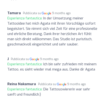
Tamara
Pubblicata su
9 months ago
Esperienza fantastica:
In der Umsetzung meiner
Tattooidee hat mich Agata mit ihren Vorschläge sofort
begeistert. Sie nimmt sich viel Zeit für eine profesionelle
und ehrliche Beratung. Dank ihrer herzlichen Art fühlt
man sich direkt willkommen. Das Studio ist puristisch,
geschmackvoll eingerichtet und sehr sauber.
J
Pubblicata su
9 months ago
Esperienza fantastica:
Ich bin sehr zufrieden mit meinem
Tattoo, es sieht wieder mal mega aus. Danke dir Agata
Reina Nakamura
Pubblicata su
9 months ago
Esperienza fantastica:
Die Tattosowiererin war sehr
sanft und freundlich:)