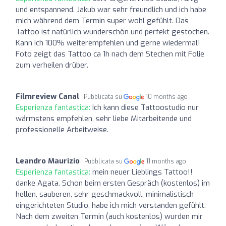
und entspannend. Jakub war sehr freundlich und ich habe
mich während dem Termin super wohl gefühlt. Das
Tattoo ist natürlich wunderschön und perfekt gestochen.
Kann ich 100% weiterempfehlen und gerne wiedermal!
Foto zeigt das Tattoo ca 1h nach dem Stechen mit Folie
zum verheilen drüber.
Filmreview Canal
Pubblicata su
10 months ago
Esperienza fantastica:
Ich kann diese Tattoostudio nur
wärmstens empfehlen, sehr liebe Mitarbeitende und
professionelle Arbeitweise.
Leandro Maurizio
Pubblicata su
11 months ago
Esperienza fantastica:
mein neuer Lieblings Tattoo!!
danke Agata. Schon beim ersten Gespräch (kostenlos) im
hellen, sauberen, sehr geschmackvoll, minimalistisch
eingerichteten Studio, habe ich mich verstanden gefühlt.
Nach dem zweiten Termin (auch kostenlos) wurden mir