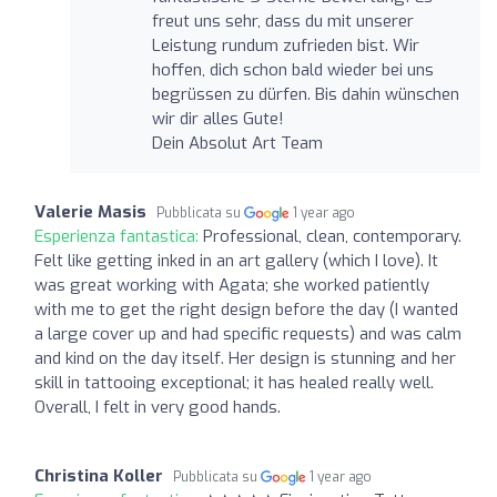
freut uns sehr, dass du mit unserer
Leistung rundum zufrieden bist. Wir
hoffen, dich schon bald wieder bei uns
begrüssen zu dürfen. Bis dahin wünschen
wir dir alles Gute!
Dein Absolut Art Team
Valerie Masis
Pubblicata su
1 year ago
Esperienza fantastica:
Professional, clean, contemporary.
Felt like getting inked in an art gallery (which I love). It
was great working with Agata; she worked patiently
with me to get the right design before the day (I wanted
a large cover up and had specific requests) and was calm
and kind on the day itself. Her design is stunning and her
skill in tattooing exceptional; it has healed really well.
Overall, I felt in very good hands.
Christina Koller
Pubblicata su
1 year ago