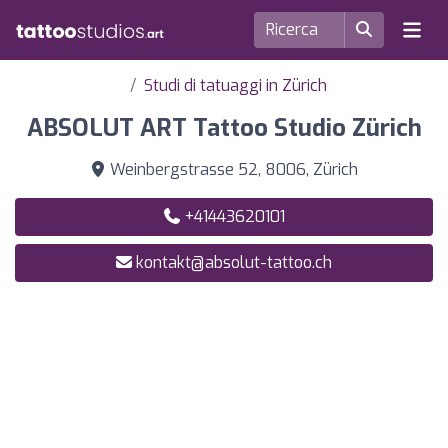
Studi di tatuaggi in Zürich
ABSOLUT ART Tattoo Studio Zürich
Weinbergstrasse 52, 8006, Zürich
+41443620101
kontakt@absolut-tattoo.ch