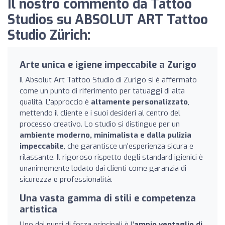
Il nostro commento da Tattoo
Studios su ABSOLUT ART Tattoo
Studio Zürich:
Arte unica e igiene impeccabile a Zurigo
Il Absolut Art Tattoo Studio di Zurigo si è affermato
come un punto di riferimento per tatuaggi di alta
qualità. L'approccio è
altamente personalizzato
,
mettendo il cliente e i suoi desideri al centro del
processo creativo. Lo studio si distingue per un
ambiente moderno, minimalista e dalla pulizia
impeccabile
, che garantisce un'esperienza sicura e
rilassante. Il rigoroso rispetto degli standard igienici è
unanimemente lodato dai clienti come garanzia di
sicurezza e professionalità.
Una vasta gamma di stili e competenza
artistica
Uno dei punti di forza principali è l'
ampio ventaglio di