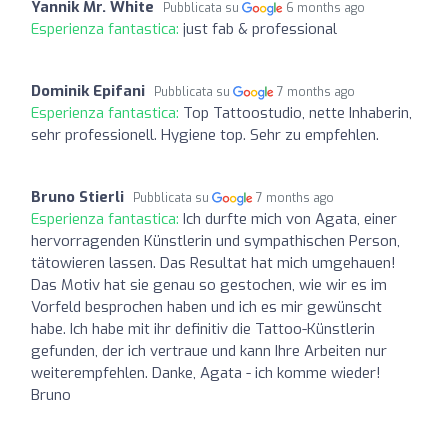
Yannik Mr. White
Pubblicata su
6 months ago
Esperienza fantastica:
just fab & professional
Dominik Epifani
Pubblicata su
7 months ago
Esperienza fantastica:
Top Tattoostudio, nette Inhaberin,
sehr professionell. Hygiene top. Sehr zu empfehlen.
Bruno Stierli
Pubblicata su
7 months ago
Esperienza fantastica:
Ich durfte mich von Agata, einer
hervorragenden Künstlerin und sympathischen Person,
tätowieren lassen. Das Resultat hat mich umgehauen!
Das Motiv hat sie genau so gestochen, wie wir es im
Vorfeld besprochen haben und ich es mir gewünscht
habe. Ich habe mit ihr definitiv die Tattoo-Künstlerin
gefunden, der ich vertraue und kann Ihre Arbeiten nur
weiterempfehlen. Danke, Agata - ich komme wieder!
Bruno