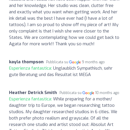
and her knowledge. Her studio was clean, clutter free
and exactly what you want when getting work. And her
ink detail was the best I have ever had (I have a lot of
tattoos). I am so proud to show off my piece of art! My
only complaint is that I wish she were closer to the
States. We are contemplating how we could get back to
Agata for more work!! Thank you so much!
kayla thompson
Pubblicata su
9 months ago
Esperienza fantastica:
Unglaublich Sympathisch, sehr
gute Beratung und das Resultat ist MEGA
Heather Detrick Smith
Pubblicata su
10 months ago
Esperienza fantastica:
While preparing for a mother/
daughter trip to Europe, we began researching tattoo
studios. My daughter researched studios in 6 cities. We
both prefer photo realism and grayscale. Of all the
research one studio and artist stood out: Absolut Art