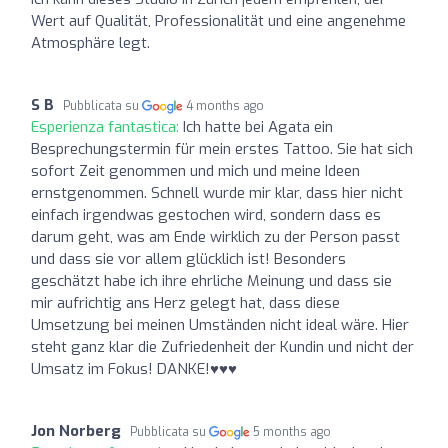
Wert auf Qualität, Professionalität und eine angenehme
Atmosphäre legt.
S B
Pubblicata su
4 months ago
Esperienza fantastica:
Ich hatte bei Agata ein
Besprechungstermin für mein erstes Tattoo. Sie hat sich
sofort Zeit genommen und mich und meine Ideen
ernstgenommen. Schnell wurde mir klar, dass hier nicht
einfach irgendwas gestochen wird, sondern dass es
darum geht, was am Ende wirklich zu der Person passt
und dass sie vor allem glücklich ist! Besonders
geschätzt habe ich ihre ehrliche Meinung und dass sie
mir aufrichtig ans Herz gelegt hat, dass diese
Umsetzung bei meinen Umständen nicht ideal wäre. Hier
steht ganz klar die Zufriedenheit der Kundin und nicht der
Umsatz im Fokus! DANKE!♥️♥️♥️
Jon Norberg
Pubblicata su
5 months ago