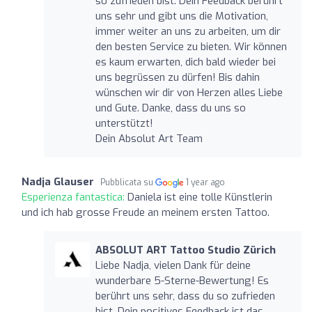
so zufrieden bist. Dein Feedback berührt
uns sehr und gibt uns die Motivation,
immer weiter an uns zu arbeiten, um dir
den besten Service zu bieten. Wir können
es kaum erwarten, dich bald wieder bei
uns begrüssen zu dürfen! Bis dahin
wünschen wir dir von Herzen alles Liebe
und Gute. Danke, dass du uns so
unterstützt!
Dein Absolut Art Team
Nadja Glauser
Pubblicata su
1 year ago
Esperienza fantastica:
Daniela ist eine tolle Künstlerin
und ich hab grosse Freude an meinem ersten Tattoo.
ABSOLUT ART Tattoo Studio Zürich
Liebe Nadja, vielen Dank für deine
wunderbare 5-Sterne-Bewertung! Es
berührt uns sehr, dass du so zufrieden
bist. Dein positives Feedback ist das