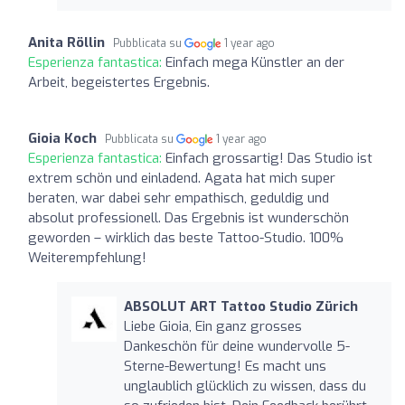
Anita Röllin
Pubblicata su
1 year ago
Esperienza fantastica:
Einfach mega Künstler an der
Arbeit, begeistertes Ergebnis.
Gioia Koch
Pubblicata su
1 year ago
Esperienza fantastica:
Einfach grossartig! Das Studio ist
extrem schön und einladend. Agata hat mich super
beraten, war dabei sehr empathisch, geduldig und
absolut professionell. Das Ergebnis ist wunderschön
geworden – wirklich das beste Tattoo-Studio. 100%
Weiterempfehlung!
ABSOLUT ART Tattoo Studio Zürich
Liebe Gioia, Ein ganz grosses
Dankeschön für deine wundervolle 5-
Sterne-Bewertung! Es macht uns
unglaublich glücklich zu wissen, dass du