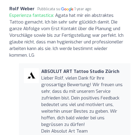
Rolf Weber
Pubblicata su
1 year ago
Esperienza fantastica:
Agata hat mir ein abstraktes
Tattoo gemacht. Ich bin sehr sehr glücklich damit. Die
ganze Abfolge vom Erst Kontakt über die Planung und
Vorschläge sowie bis zur Fertigstellung war perfekt. Ich
glaube nicht, dass man hygienischer und professioneller
arbeiten kann als sie. Ich werde bestimmt wieder
kommen. LG
ABSOLUT ART Tattoo Studio Zürich
Lieber Rolf, vielen Dank für Ihre
grossartige Bewertung! Wir freuen uns
sehr, dass du mit unserem Service
zufrieden bist. Dein positives Feedback
bedeutet uns viel und motiviert uns,
weiterhin unser Bestes zu geben. Wir
hoffen, dich bald wieder bei uns
begrüssen zu dürfen!
Dein Absolut Art Team