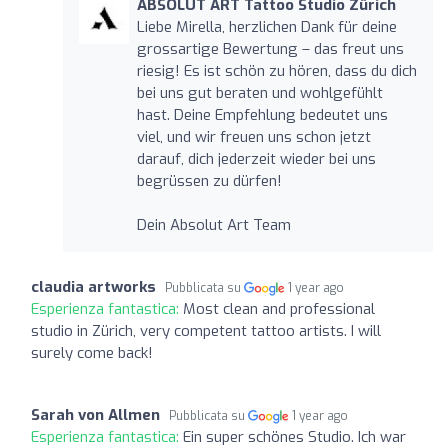
ABSOLUT ART Tattoo Studio Zürich
Liebe Mirella, herzlichen Dank für deine
grossartige Bewertung – das freut uns
riesig! Es ist schön zu hören, dass du dich
bei uns gut beraten und wohlgefühlt
hast. Deine Empfehlung bedeutet uns
viel, und wir freuen uns schon jetzt
darauf, dich jederzeit wieder bei uns
begrüssen zu dürfen!
Dein Absolut Art Team
claudia artworks
Pubblicata su
1 year ago
Esperienza fantastica:
Most clean and professional
studio in Zürich, very competent tattoo artists. I will
surely come back!
Sarah von Allmen
Pubblicata su
1 year ago
Esperienza fantastica:
Ein super schönes Studio. Ich war