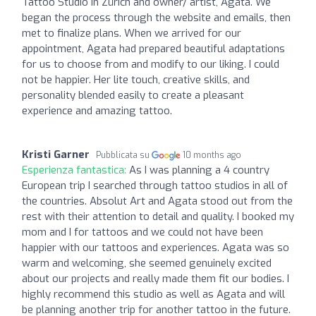
Tattoo Studio in Zürich and owner/ artist, Agata. We
began the process through the website and emails, then
met to finalize plans. When we arrived for our
appointment, Agata had prepared beautiful adaptations
for us to choose from and modify to our liking. I could
not be happier. Her lite touch, creative skills, and
personality blended easily to create a pleasant
experience and amazing tattoo.
Kristi Garner
Pubblicata su
10 months ago
Esperienza fantastica:
As I was planning a 4 country
European trip I searched through tattoo studios in all of
the countries. Absolut Art and Agata stood out from the
rest with their attention to detail and quality. I booked my
mom and I for tattoos and we could not have been
happier with our tattoos and experiences. Agata was so
warm and welcoming, she seemed genuinely excited
about our projects and really made them fit our bodies. I
highly recommend this studio as well as Agata and will
be planning another trip for another tattoo in the future.