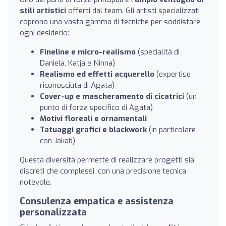
stili artistici
offerti dal team. Gli artisti specializzati
coprono una vasta gamma di tecniche per soddisfare
ogni desiderio:
Fineline e micro-realismo
(specialità di
Daniela, Katja e Ninna)
Realismo ed effetti acquerello
(expertise
riconosciuta di Agata)
Cover-up e mascheramento di cicatrici
(un
punto di forza specifico di Agata)
Motivi floreali e ornamentali
Tatuaggi grafici e blackwork
(in particolare
con Jakab)
Questa diversità permette di realizzare progetti sia
discreti che complessi, con una precisione tecnica
notevole.
Consulenza empatica e assistenza
personalizzata