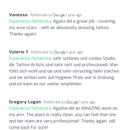
Vanessa
Pubblicata su
1 year ago
Esperienza fantastica:
Agata did a great job - covering
my acne scars - with an absolutely amazing tattoo.
Thanks again!
Valerio Y
Pubblicata su
1 year ago
Esperienza fantastica:
sehr schönes und cooles Studio,
die Tattoo-Artists sind sehr nett und professionell. Man
fühlt sich wohl und sie sind sehr vorsichtig beim stechen
und sie achten sehr auf Hygiene. Preis war in Ordnung
und ich kann es nur weiter empfehlen.
Gregory Logan
Pubblicata su
1 year ago
Esperienza fantastica:
Agatha did an AMAZING work on
my arm. The place is really clean, you can feel that she
and her team are very professional! Thanks again, will
come back for sure!