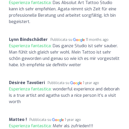
Esperienza fantastica:
Das Absolut Art Tattoo Studio
kann ich sehr empfehlen, Agata nimmt sich Zeit für eine
professionelle Beratung und arbeitet sorgfältig. Ich bin
begeistert.
Lynn Bindschädler
Pubblicata su
11 months ago
Esperienza fantastica:
Das ganze Studio ist sehr sauber.
Man fühlt sich gleich sehr wohl. Mein Tattoo ist sehr
schön geworden und genau so wie ich es mir vorgestellt
habe. Ich empfehle sie definitiv weiter
Désirée Tavolieri
Pubblicata su
1 year ago
Esperienza fantastica:
wonderful experience and deborah
is a true artist and agatha such a nice person it’s a visit
worth
Matteo !
Pubblicata su
1 year ago
Esperienza fantastica:
Mehr als zufrieden!!!