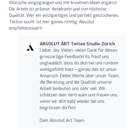
Wünsche eingegangen und mit kreativen Ideen ergänzt.
Die Arbeit ist präzise, detailreich und von höchster
Qualität. Wer ein einzigartiges und perfekt gestochenes
Tattoo sucht, ist hier genau richtig. Absolut
empfehlenswert!
ABSOLUT ART Tattoo Studio Zürich
Lieber Jay, Vielen, vielen Dank für dieses
grossartige Feedback! Es freut uns
unglaublich, dass du dich bei uns rundum
wohlgefühlt hast – genau das ist unser
Anspruch. Deine Worte über unser Team,
die Beratung und die Qualität unserer
Arbeit bedeuten uns sehr viel. Wir
schätzen dein Vertrauen und freuen uns,
wenn wir dich bald wieder bei uns
begrüssen dürfen!
Dein Absolut Art Team