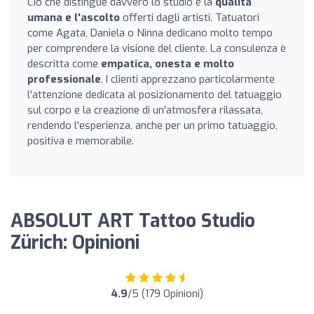
Ciò che distingue davvero lo studio è la
qualità
umana e l'ascolto
offerti dagli artisti. Tatuatori
come Agata, Daniela o Ninna dedicano molto tempo
per comprendere la visione del cliente. La consulenza è
descritta come
empatica, onesta e molto
professionale
. I clienti apprezzano particolarmente
l'attenzione dedicata al posizionamento del tatuaggio
sul corpo e la creazione di un'atmosfera rilassata,
rendendo l'esperienza, anche per un primo tatuaggio,
positiva e memorabile.
ABSOLUT ART Tattoo Studio
Zürich: Opinioni
4.9
/5 (179 Opinioni)