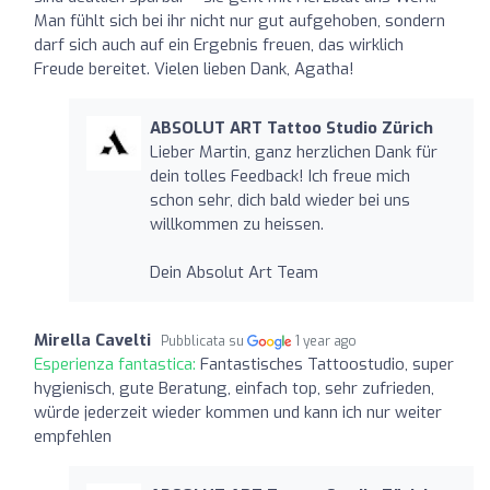
Man fühlt sich bei ihr nicht nur gut aufgehoben, sondern
darf sich auch auf ein Ergebnis freuen, das wirklich
Freude bereitet. Vielen lieben Dank, Agatha!
ABSOLUT ART Tattoo Studio Zürich
Lieber Martin, ganz herzlichen Dank für
dein tolles Feedback! Ich freue mich
schon sehr, dich bald wieder bei uns
willkommen zu heissen.
Dein Absolut Art Team
Mirella Cavelti
Pubblicata su
1 year ago
Esperienza fantastica:
Fantastisches Tattoostudio, super
hygienisch, gute Beratung, einfach top, sehr zufrieden,
würde jederzeit wieder kommen und kann ich nur weiter
empfehlen