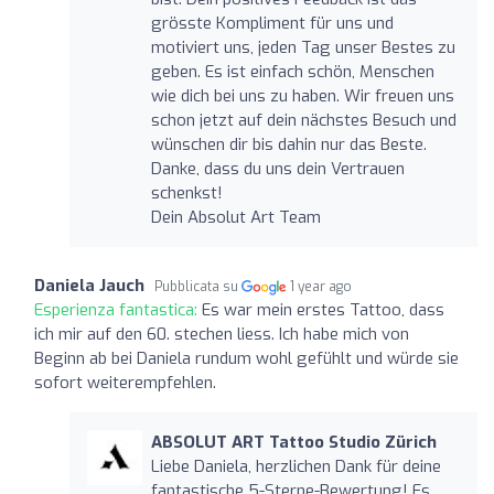
grösste Kompliment für uns und
motiviert uns, jeden Tag unser Bestes zu
geben. Es ist einfach schön, Menschen
wie dich bei uns zu haben. Wir freuen uns
schon jetzt auf dein nächstes Besuch und
wünschen dir bis dahin nur das Beste.
Danke, dass du uns dein Vertrauen
schenkst!
Dein Absolut Art Team
Daniela Jauch
Pubblicata su
1 year ago
Esperienza fantastica:
Es war mein erstes Tattoo, dass
ich mir auf den 60. stechen liess. Ich habe mich von
Beginn ab bei Daniela rundum wohl gefühlt und würde sie
sofort weiterempfehlen.
ABSOLUT ART Tattoo Studio Zürich
Liebe Daniela, herzlichen Dank für deine
fantastische 5-Sterne-Bewertung! Es