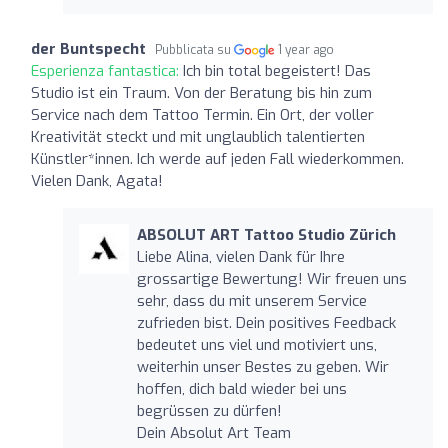
der Buntspecht
Pubblicata su
1 year ago
Esperienza fantastica:
Ich bin total begeistert! Das
Studio ist ein Traum. Von der Beratung bis hin zum
Service nach dem Tattoo Termin. Ein Ort, der voller
Kreativität steckt und mit unglaublich talentierten
Künstler*innen. Ich werde auf jeden Fall wiederkommen.
Vielen Dank, Agata!
ABSOLUT ART Tattoo Studio Zürich
Liebe Alina, vielen Dank für Ihre
grossartige Bewertung! Wir freuen uns
sehr, dass du mit unserem Service
zufrieden bist. Dein positives Feedback
bedeutet uns viel und motiviert uns,
weiterhin unser Bestes zu geben. Wir
hoffen, dich bald wieder bei uns
begrüssen zu dürfen!
Dein Absolut Art Team