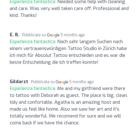
Esperienza fantastica:
Needed some help with cleaning
and care. Was very well taken care off. Professional and
kind. Thanks!
E. B.
Pubblicata su
5 months ago
Esperienza fantastica:
Nach sehr langem Suchen nach
einem vertrauenswürdigen Tattoo Studio in Zürich habe
ich mich für Absolut Tattoo entschieden und es war die
beste Entscheidung die ich treffen konnte!
Gildarzt
Pubblicata su
5 months ago
Esperienza fantastica:
Me and my girlfriend were there
to tattoo with Deborah as guest. The place is big, clean,
tidy and confortable. Agatha is an amazing host and
made us feel like home. Also we saw her art and it's
totally wonderful. We recomend for sure and we will
come back if we have the chance.