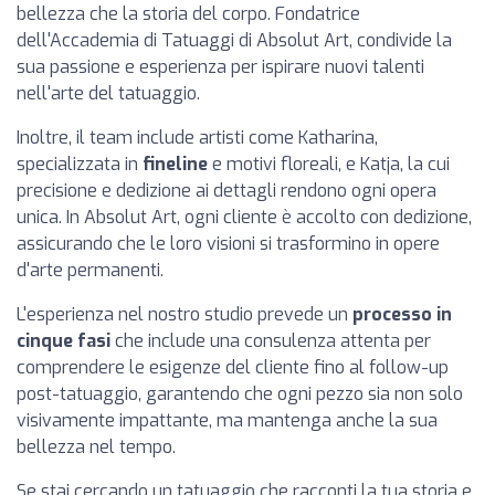
bellezza che la storia del corpo. Fondatrice
dell'Accademia di Tatuaggi di Absolut Art, condivide la
sua passione e esperienza per ispirare nuovi talenti
nell'arte del tatuaggio.
Inoltre, il team include artisti come Katharina,
specializzata in
fineline
e motivi floreali, e Katja, la cui
precisione e dedizione ai dettagli rendono ogni opera
unica. In Absolut Art, ogni cliente è accolto con dedizione,
assicurando che le loro visioni si trasformino in opere
d'arte permanenti.
L'esperienza nel nostro studio prevede un
processo in
cinque fasi
che include una consulenza attenta per
comprendere le esigenze del cliente fino al follow-up
post-tatuaggio, garantendo che ogni pezzo sia non solo
visivamente impattante, ma mantenga anche la sua
bellezza nel tempo.
Se stai cercando un tatuaggio che racconti la tua storia e