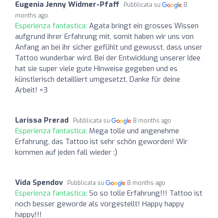
Eugenia Jenny Widmer-Pfaff
Pubblicata su
8
months ago
Esperienza fantastica:
Agata bringt ein grosses Wissen
aufgrund ihrer Erfahrung mit, somit haben wir uns von
Anfang an bei ihr sicher gefühlt und gewusst, dass unser
Tattoo wunderbar wird. Bei der Entwicklung unserer Idee
hat sie super viele gute Hinweise gegeben und es
künstlerisch detailliert umgesetzt. Danke für deine
Arbeit! <3
Larissa Prerad
Pubblicata su
8 months ago
Esperienza fantastica:
Mega tolle und angenehme
Erfahrung, das Tattoo ist sehr schön geworden! Wir
kommen auf jeden fall wieder :)
Vida Spendov
Pubblicata su
8 months ago
Esperienza fantastica:
So so tolle Erfahrung!!! Tattoo ist
noch besser geworde als vorgestellt! Happy happy
happy!!!