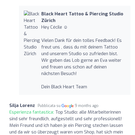
Black Heart Tattoo & Piercing Studio
Zürich
Hey Cécile ☺️
Vielen Dank für dein tolles Feedback! Es
freut uns , dass du mit deinem Tattoo
und unserem Studio so zufrieden bist.
Wir geben das Lob gerne an Eva weiter
und freuen uns schon auf deinen
nächsten Besuch!
Dein Black Heart Team
Silja Lorenz
Pubblicata su
9 months ago
Esperienza fantastica:
Top Studio: alle Mitarbeiterinnen
sind sehr freundlich, aufgestellt und sehr professionell!
Mein Freund und ich haben je ein Piercing stechen lassen
und da wir so überzeugt waren vom Shop, hat sich mein