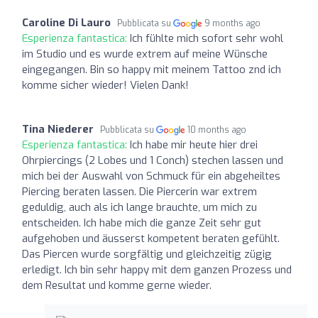
Caroline Di Lauro
Pubblicata su
9 months ago
Esperienza fantastica:
Ich fühlte mich sofort sehr wohl
im Studio und es wurde extrem auf meine Wünsche
eingegangen. Bin so happy mit meinem Tattoo znd ich
komme sicher wieder! Vielen Dank!
Tina Niederer
Pubblicata su
10 months ago
Esperienza fantastica:
Ich habe mir heute hier drei
Ohrpiercings (2 Lobes und 1 Conch) stechen lassen und
mich bei der Auswahl von Schmuck für ein abgeheiltes
Piercing beraten lassen. Die Piercerin war extrem
geduldig, auch als ich lange brauchte, um mich zu
entscheiden. Ich habe mich die ganze Zeit sehr gut
aufgehoben und äusserst kompetent beraten gefühlt.
Das Piercen wurde sorgfältig und gleichzeitig zügig
erledigt. Ich bin sehr happy mit dem ganzen Prozess und
dem Resultat und komme gerne wieder.