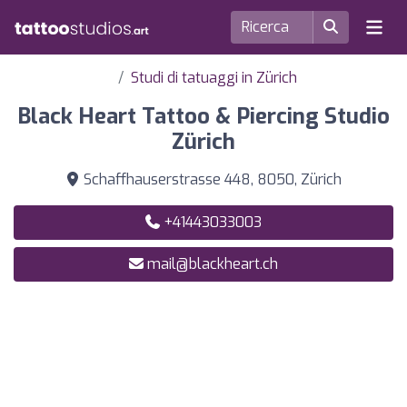
Studi di tatuaggi in Zürich
Black Heart Tattoo & Piercing Studio
Zürich
Schaffhauserstrasse 448, 8050, Zürich
+41443033003
mail@blackheart.ch