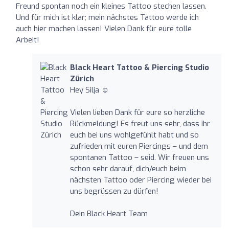
Freund spontan noch ein kleines Tattoo stechen lassen.
Und für mich ist klar; mein nächstes Tattoo werde ich
auch hier machen lassen! Vielen Dank für eure tolle
Arbeit!
Black Heart Tattoo & Piercing Studio
Zürich
Hey Silja ☺️
Vielen lieben Dank für eure so herzliche
Rückmeldung! Es freut uns sehr, dass ihr
euch bei uns wohlgefühlt habt und so
zufrieden mit euren Piercings – und dem
spontanen Tattoo – seid. Wir freuen uns
schon sehr darauf, dich/euch beim
nächsten Tattoo oder Piercing wieder bei
uns begrüssen zu dürfen!
Dein Black Heart Team