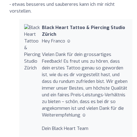
- etwas besseres und saubereres kann ich mir nicht
vorstellen.
Black Heart Tattoo & Piercing Studio
Zürich
Hey Franco ☺️
Vielen Dank für dein grossartiges
Feedback! Es freut uns zu hören, dass
dein erstes Tattoo genau so geworden
ist, wie du es dir vorgestellt hast, und
dass du rundum zufrieden bist. Wir geben
immer unser Bestes, um höchste Qualität
und ein faires Preis-Leistungs-Verhältnis
zu bieten – schön, dass es bei dir so
angekommen ist und vielen Dank für die
Weiterempfehlung ☺️
Dein Black Heart Team