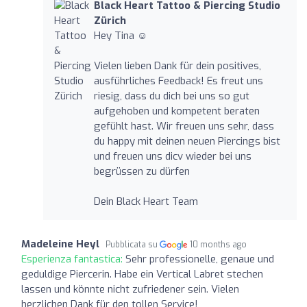
Black Heart Tattoo & Piercing Studio
Zürich
Hey Tina ☺️
Vielen lieben Dank für dein positives,
ausführliches Feedback! Es freut uns
riesig, dass du dich bei uns so gut
aufgehoben und kompetent beraten
gefühlt hast. Wir freuen uns sehr, dass
du happy mit deinen neuen Piercings bist
und freuen uns dicv wieder bei uns
begrüssen zu dürfen
Dein Black Heart Team
Madeleine Heyl
Pubblicata su
10 months ago
Esperienza fantastica:
Sehr professionelle, genaue und
geduldige Piercerin. Habe ein Vertical Labret stechen
lassen und könnte nicht zufriedener sein. Vielen
herzlichen Dank für den tollen Service!