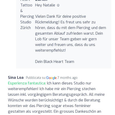
Hey Natalie ☺️
Vielen Dank für deine positive
Rückmeldung! Es freut uns sehr zu
hören, dass du mit dem Piercing und dem
gesamten Ablauf zufrieden warst. Dein
Lob für unser Team geben wir gern
weiter und freuen uns, dass du uns
weiterempfiehlst!
Dein Black Heart Team
Sina Loa
Pubblicata su
7 months ago
Esperienza fantastica:
Ich kann dieses Studio nur
weiterempfehlen! Ich habe mir ein Piercing stechen
lassen inkl. vorgängigem Beratungsgespräch. All meine
Wünsche wurden berücksichtigt & durch die Beratung
konnten wir das Piercing sogar etwas femininer
gestalten als vorgestellt. Ein grosses Dankeschön an