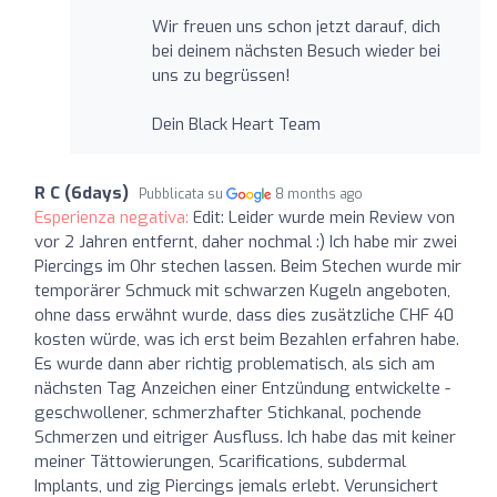
Wir freuen uns schon jetzt darauf, dich
bei deinem nächsten Besuch wieder bei
uns zu begrüssen!
Dein Black Heart Team
R C (6days)
Pubblicata su
8 months ago
Esperienza negativa:
Edit: Leider wurde mein Review von
vor 2 Jahren entfernt, daher nochmal :) Ich habe mir zwei
Piercings im Ohr stechen lassen. Beim Stechen wurde mir
temporärer Schmuck mit schwarzen Kugeln angeboten,
ohne dass erwähnt wurde, dass dies zusätzliche CHF 40
kosten würde, was ich erst beim Bezahlen erfahren habe.
Es wurde dann aber richtig problematisch, als sich am
nächsten Tag Anzeichen einer Entzündung entwickelte -
geschwollener, schmerzhafter Stichkanal, pochende
Schmerzen und eitriger Ausfluss. Ich habe das mit keiner
meiner Tättowierungen, Scarifications, subdermal
Implants, und zig Piercings jemals erlebt. Verunsichert