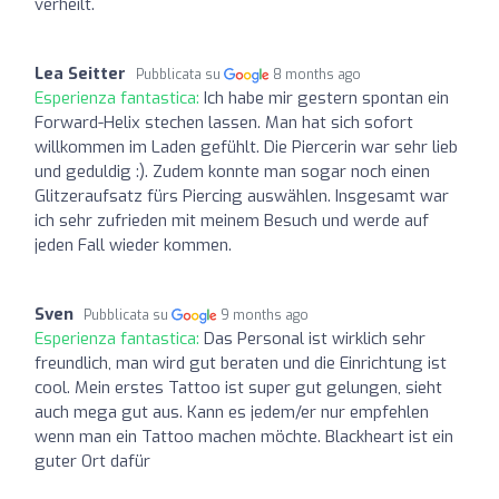
verheilt.
Lea Seitter
Pubblicata su
8 months ago
Esperienza fantastica:
Ich habe mir gestern spontan ein
Forward-Helix stechen lassen. Man hat sich sofort
willkommen im Laden gefühlt. Die Piercerin war sehr lieb
und geduldig :). Zudem konnte man sogar noch einen
Glitzeraufsatz fürs Piercing auswählen. Insgesamt war
ich sehr zufrieden mit meinem Besuch und werde auf
jeden Fall wieder kommen.
Sven
Pubblicata su
9 months ago
Esperienza fantastica:
Das Personal ist wirklich sehr
freundlich, man wird gut beraten und die Einrichtung ist
cool. Mein erstes Tattoo ist super gut gelungen, sieht
auch mega gut aus. Kann es jedem/er nur empfehlen
wenn man ein Tattoo machen möchte. Blackheart ist ein
guter Ort dafür