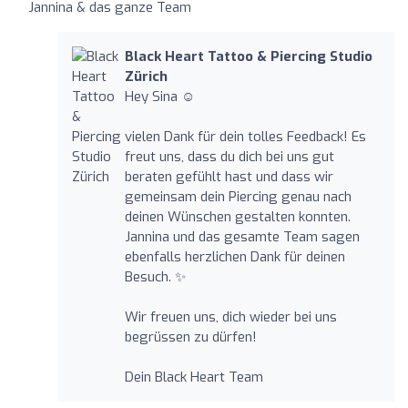
Jannina & das ganze Team
Black Heart Tattoo & Piercing Studio
Zürich
Hey Sina ☺️
vielen Dank für dein tolles Feedback! Es
freut uns, dass du dich bei uns gut
beraten gefühlt hast und dass wir
gemeinsam dein Piercing genau nach
deinen Wünschen gestalten konnten.
Jannina und das gesamte Team sagen
ebenfalls herzlichen Dank für deinen
Besuch. ✨
Wir freuen uns, dich wieder bei uns
begrüssen zu dürfen!
Dein Black Heart Team