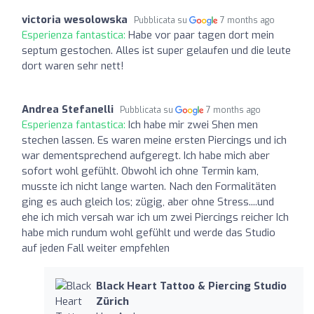
victoria wesolowska
Pubblicata su
7 months ago
Esperienza fantastica:
Habe vor paar tagen dort mein
septum gestochen. Alles ist super gelaufen und die leute
dort waren sehr nett!
Andrea Stefanelli
Pubblicata su
7 months ago
Esperienza fantastica:
Ich habe mir zwei Shen men
stechen lassen. Es waren meine ersten Piercings und ich
war dementsprechend aufgeregt. Ich habe mich aber
sofort wohl gefühlt. Obwohl ich ohne Termin kam,
musste ich nicht lange warten. Nach den Formalitäten
ging es auch gleich los; zügig, aber ohne Stress....und
ehe ich mich versah war ich um zwei Piercings reicher Ich
habe mich rundum wohl gefühlt und werde das Studio
auf jeden Fall weiter empfehlen
Black Heart Tattoo & Piercing Studio
Zürich