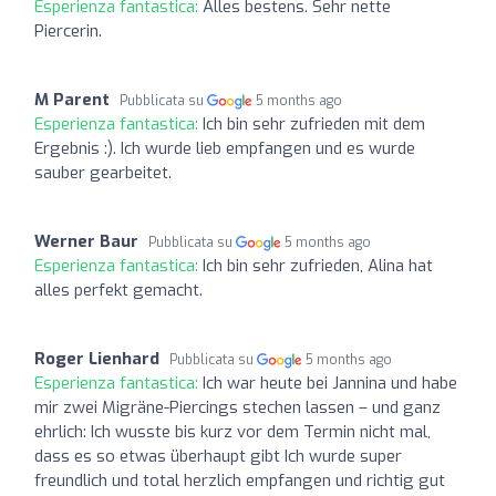
Esperienza fantastica:
Alles bestens. Sehr nette
Piercerin.
M Parent
Pubblicata su
5 months ago
Esperienza fantastica:
Ich bin sehr zufrieden mit dem
Ergebnis :). Ich wurde lieb empfangen und es wurde
sauber gearbeitet.
Werner Baur
Pubblicata su
5 months ago
Esperienza fantastica:
Ich bin sehr zufrieden, Alina hat
alles perfekt gemacht.
Roger Lienhard
Pubblicata su
5 months ago
Esperienza fantastica:
Ich war heute bei Jannina und habe
mir zwei Migräne-Piercings stechen lassen – und ganz
ehrlich: Ich wusste bis kurz vor dem Termin nicht mal,
dass es so etwas überhaupt gibt Ich wurde super
freundlich und total herzlich empfangen und richtig gut