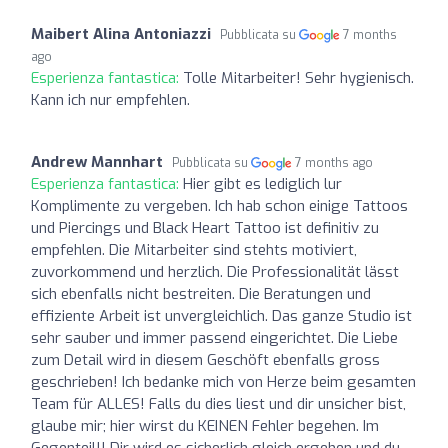
Maibert Alina Antoniazzi
Pubblicata su
7 months
ago
Esperienza fantastica:
Tolle Mitarbeiter! Sehr hygienisch.
Kann ich nur empfehlen.
Andrew Mannhart
Pubblicata su
7 months ago
Esperienza fantastica:
Hier gibt es lediglich lur
Komplimente zu vergeben. Ich hab schon einige Tattoos
und Piercings und Black Heart Tattoo ist definitiv zu
empfehlen. Die Mitarbeiter sind stehts motiviert,
zuvorkommend und herzlich. Die Professionalität lässt
sich ebenfalls nicht bestreiten. Die Beratungen und
effiziente Arbeit ist unvergleichlich. Das ganze Studio ist
sehr sauber und immer passend eingerichtet. Die Liebe
zum Detail wird in diesem Geschöft ebenfalls gross
geschrieben! Ich bedanke mich von Herze beim gesamten
Team für ALLES! Falls du dies liest und dir unsicher bist,
glaube mir; hier wirst du KEINEN Fehler begehen. Im