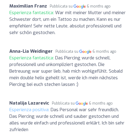
Maximilian Franz
Pubblicata su
6 months ago
Esperienza fantastica:
War mit meiner Mutter und meiner
Schwester dort, um ein Tattoo zu machen. Kann es nur
empfehlen! Sehr nette Leute, absolut professionell und
sehr schön gestochen.
Anna-Lia Weidinger
Pubblicata su
6 months ago
Esperienza fantastica:
Das Piercing wurde schnell,
professionell und unkompliziert gestochen. Die
Betreuung war super lieb, hab mich wohlgefühlt. Sobald
mein double helix geheilt ist, werde ich mein nächstes
Piercing bei euch stechen lassen :)
Natalija Lazarevic
Pubblicata su
6 months ago
Esperienza positiva:
Das Personal war sehr freundlich.
Das Piercing wurde schnell und sauber gestochen und
alles wurde einfach und professionell erklärt. Ich bin sehr
zufrieden