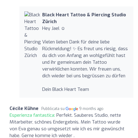
Black Heart Tattoo & Piercing Studio
Zürich
Hey Jael ☺️
Vielen lieben Dank für deine liebe
Rückmeldung! ✨ Es freut uns riesig, dass
du dich von Anfang an wohlgefühlt hast
und ihr gemeinsam dein Tattoo
verwirklichen konnten. Wir freuen uns,
dich wieder bei uns begrüssen zu dürfen
Dein Black Heart Team
Cécile Kühne
Pubblicata su
9 months ago
Esperienza fantastica:
Perfekt. Sauberes Studio, nette
Mitarbeiter, schönes Endergebnis. Mein Tattoo wurde
von Eva genau so umgesetzt wie ich es mir gewünscht
habe. Gerne komme ich wieder .