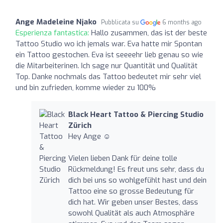
Ange Madeleine Njako
Pubblicata su
6 months ago
Esperienza fantastica:
Hallo zusammen, das ist der beste
Tattoo Studio wo ich jemals war. Eva hatte mir Spontan
ein Tattoo gestochen. Eva ist seeeehr lieb genau so wie
die Mitarbeiterinen. Ich sage nur Quantität und Qualität
Top. Danke nochmals das Tattoo bedeutet mir sehr viel
und bin zufrieden, komme wieder zu 100%
Black Heart Tattoo & Piercing Studio
Zürich
Hey Ange ☺️
Vielen lieben Dank für deine tolle
Rückmeldung! Es freut uns sehr, dass du
dich bei uns so wohlgefühlt hast und dein
Tattoo eine so grosse Bedeutung für
dich hat. Wir geben unser Bestes, dass
sowohl Qualität als auch Atmosphäre