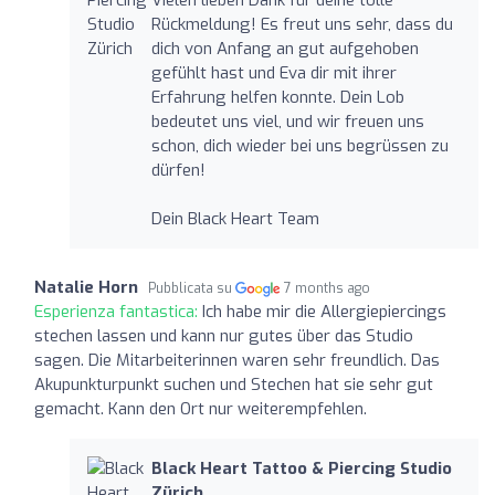
Vielen lieben Dank für deine tolle
Rückmeldung! Es freut uns sehr, dass du
dich von Anfang an gut aufgehoben
gefühlt hast und Eva dir mit ihrer
Erfahrung helfen konnte. Dein Lob
bedeutet uns viel, und wir freuen uns
schon, dich wieder bei uns begrüssen zu
dürfen!
Dein Black Heart Team
Natalie Horn
Pubblicata su
7 months ago
Esperienza fantastica:
Ich habe mir die Allergiepiercings
stechen lassen und kann nur gutes über das Studio
sagen. Die Mitarbeiterinnen waren sehr freundlich. Das
Akupunkturpunkt suchen und Stechen hat sie sehr gut
gemacht. Kann den Ort nur weiterempfehlen.
Black Heart Tattoo & Piercing Studio
Zürich