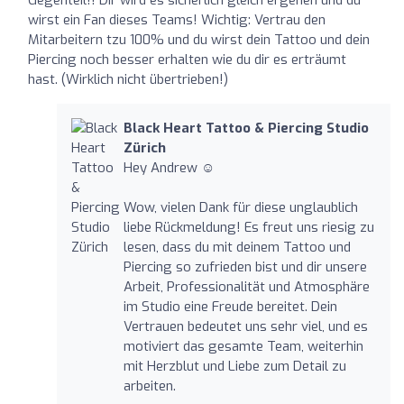
Gegenteil!! Dir wird es sicherlich gleich ergehen und du
wirst ein Fan dieses Teams! Wichtig: Vertrau den
Mitarbeitern tzu 100% und du wirst dein Tattoo und dein
Piercing noch besser erhalten wie du dir es erträumt
hast. (Wirklich nicht übertrieben!)
Black Heart Tattoo & Piercing Studio
Zürich
Hey Andrew ☺️
Wow, vielen Dank für diese unglaublich
liebe Rückmeldung! Es freut uns riesig zu
lesen, dass du mit deinem Tattoo und
Piercing so zufrieden bist und dir unsere
Arbeit, Professionalität und Atmosphäre
im Studio eine Freude bereitet. Dein
Vertrauen bedeutet uns sehr viel, und es
motiviert das gesamte Team, weiterhin
mit Herzblut und Liebe zum Detail zu
arbeiten.