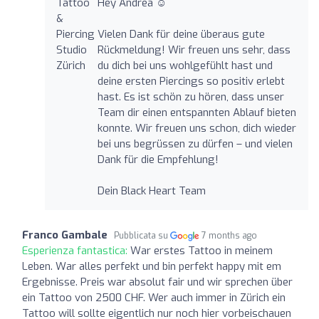
Hey Andrea ☺️
Vielen Dank für deine überaus gute
Rückmeldung! Wir freuen uns sehr, dass
du dich bei uns wohlgefühlt hast und
deine ersten Piercings so positiv erlebt
hast. Es ist schön zu hören, dass unser
Team dir einen entspannten Ablauf bieten
konnte. Wir freuen uns schon, dich wieder
bei uns begrüssen zu dürfen – und vielen
Dank für die Empfehlung!
Dein Black Heart Team
Franco Gambale
Pubblicata su
7 months ago
Esperienza fantastica:
War erstes Tattoo in meinem
Leben. War alles perfekt und bin perfekt happy mit em
Ergebnisse. Preis war absolut fair und wir sprechen über
ein Tattoo von 2500 CHF. Wer auch immer in Zürich ein
Tattoo will sollte eigentlich nur noch hier vorbeischauen