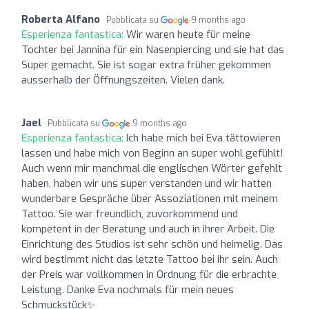
Roberta Alfano
Pubblicata su
9 months ago
Esperienza fantastica:
Wir waren heute für meine
Tochter bei Jannina für ein Nasenpiercing und sie hat das
Super gemacht. Sie ist sogar extra früher gekommen
ausserhalb der Öffnungszeiten. Vielen dank.
Jael
Pubblicata su
9 months ago
Esperienza fantastica:
Ich habe mich bei Eva tättowieren
lassen und habe mich von Beginn an super wohl gefühlt!
Auch wenn mir manchmal die englischen Wörter gefehlt
haben, haben wir uns super verstanden und wir hatten
wunderbare Gespräche über Assoziationen mit meinem
Tattoo. Sie war freundlich, zuvorkommend und
kompetent in der Beratung und auch in ihrer Arbeit. Die
Einrichtung des Studios ist sehr schön und heimelig. Das
wird bestimmt nicht das letzte Tattoo bei ihr sein. Auch
der Preis war vollkommen in Ordnung für die erbrachte
Leistung. Danke Eva nochmals für mein neues
Schmuckstück✨