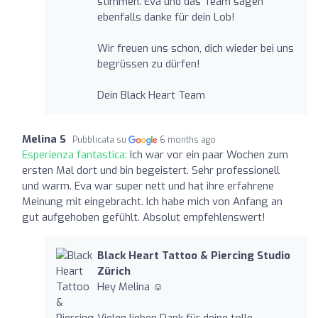
stimmen. Eva und das Team sagen
ebenfalls danke für dein Lob!
Wir freuen uns schon, dich wieder bei uns
begrüssen zu dürfen!
Dein Black Heart Team
Melina S
Pubblicata su
6 months ago
Esperienza fantastica:
Ich war vor ein paar Wochen zum
ersten Mal dort und bin begeistert. Sehr professionell
und warm. Eva war super nett und hat ihre erfahrene
Meinung mit eingebracht. Ich habe mich von Anfang an
gut aufgehoben gefühlt. Absolut empfehlenswert!
Black Heart Tattoo & Piercing Studio
Zürich
Hey Melina ☺️