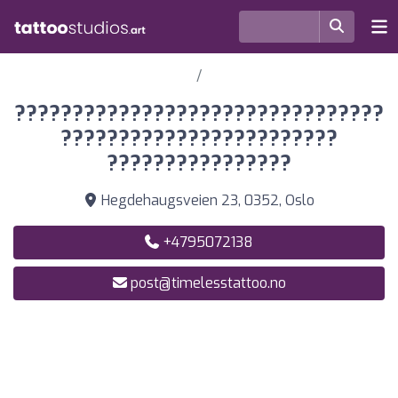
????????????????????????????????
????????????????????????
????????????????
Hegdehaugsveien 23, 0352, Oslo
+4795072138
post@timelesstattoo.no