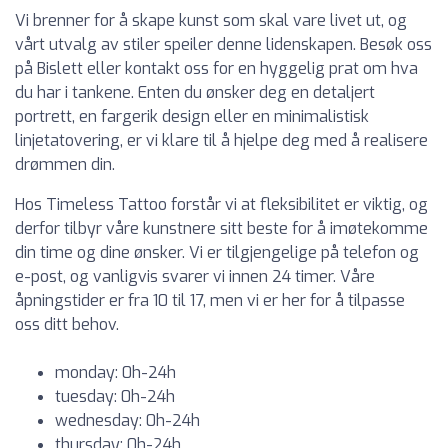
Vi brenner for å skape kunst som skal vare livet ut, og
vårt utvalg av stiler speiler denne lidenskapen. Besøk oss
på Bislett eller kontakt oss for en hyggelig prat om hva
du har i tankene. Enten du ønsker deg en detaljert
portrett, en fargerik design eller en minimalistisk
linjetatovering, er vi klare til å hjelpe deg med å realisere
drømmen din.
Hos Timeless Tattoo forstår vi at fleksibilitet er viktig, og
derfor tilbyr våre kunstnere sitt beste for å imøtekomme
din time og dine ønsker. Vi er tilgjengelige på telefon og
e-post, og vanligvis svarer vi innen 24 timer. Våre
åpningstider er fra 10 til 17, men vi er her for å tilpasse
oss ditt behov.
monday: 0h-24h
tuesday: 0h-24h
wednesday: 0h-24h
thursday: 0h-24h