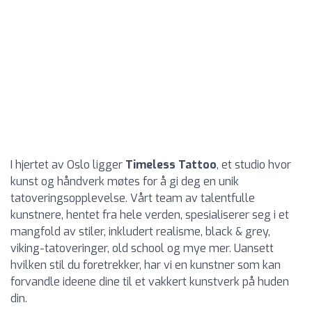
I hjertet av Oslo ligger
Timeless Tattoo
, et studio hvor
kunst og håndverk møtes for å gi deg en unik
tatoveringsopplevelse. Vårt team av talentfulle
kunstnere, hentet fra hele verden, spesialiserer seg i et
mangfold av stiler, inkludert realisme, black & grey,
viking-tatoveringer, old school og mye mer. Uansett
hvilken stil du foretrekker, har vi en kunstner som kan
forvandle ideene dine til et vakkert kunstverk på huden
din.