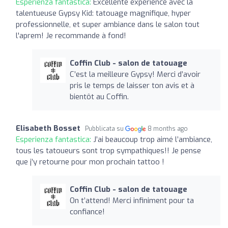
Esperienza fantastica:
Excellente expérience avec la
talentueuse Gypsy Kid: tatouage magnifique, hyper
professionnelle, et super ambiance dans le salon tout
l'aprem! Je recommande à fond!
Coffin Club - salon de tatouage
C’est la meilleure Gypsy! Merci d’avoir
pris le temps de laisser ton avis et à
bientôt au Coffin.
Elisabeth Bosset
Pubblicata su
8 months ago
Esperienza fantastica:
J’ai beaucoup trop aimé l’ambiance,
tous les tatoueurs sont trop sympathiques!! Je pense
que j’y retourne pour mon prochain tattoo !
Coffin Club - salon de tatouage
On t’attend! Merci infiniment pour ta
confiance!