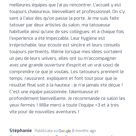
meilleures équipes que j’ai pu rencontrer. L’accueil y est
toujours chaleureux, bienveillant et professionnel. On s’y
sent à l’aise dès qu’on passe la porte. Je me suis faite
tatouer par deux artistes du salon, ma tatoueuse
habituelle ainsi qu’une de ses collègues, et à chaque fois
l’expérience a été impeccable. Leur hygiène est
irréprochable, leur écoute est sincère et leurs conseils
toujours pertinents. Même lorsque mes idées sortaient
un peu de leurs univers, elles ont su m’accompagner
avec une grande ouverture d’esprit et un vrai souci de
comprendre ce que je voulais. Les tatoueurs prennent le
temps, rassurent, expliquent et font tout pour que le
résultat final soit à la hauteur : je n’ai jamais été déçue !
C’est une équipe passionnée, talentueuse et
profondément bienveillante. Je recommande ce salon les
yeux fermés ! Mille merci à toute l'équipe <3 et à très
vite pour de nouvelles aventures !
Stéphanie
Pubblicata su
8 months ago