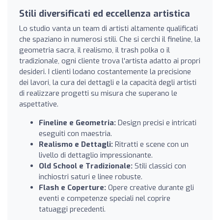
Stili diversificati ed eccellenza artistica
Lo studio vanta un team di artisti altamente qualificati
che spaziano in numerosi stili. Che si cerchi il fineline, la
geometria sacra, il realismo, il trash polka o il
tradizionale, ogni cliente trova l'artista adatto ai propri
desideri. I clienti lodano costantemente la precisione
dei lavori, la cura dei dettagli e la capacità degli artisti
di realizzare progetti su misura che superano le
aspettative.
Fineline e Geometria:
Design precisi e intricati
eseguiti con maestria.
Realismo e Dettagli:
Ritratti e scene con un
livello di dettaglio impressionante.
Old School e Tradizionale:
Stili classici con
inchiostri saturi e linee robuste.
Flash e Coperture:
Opere creative durante gli
eventi e competenze speciali nel coprire
tatuaggi precedenti.