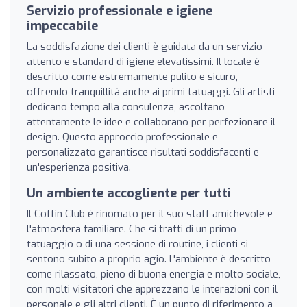
Servizio professionale e igiene
impeccabile
La soddisfazione dei clienti è guidata da un servizio
attento e standard di igiene elevatissimi. Il locale è
descritto come estremamente pulito e sicuro,
offrendo tranquillità anche ai primi tatuaggi. Gli artisti
dedicano tempo alla consulenza, ascoltano
attentamente le idee e collaborano per perfezionare il
design. Questo approccio professionale e
personalizzato garantisce risultati soddisfacenti e
un'esperienza positiva.
Un ambiente accogliente per tutti
Il Coffin Club è rinomato per il suo staff amichevole e
l'atmosfera familiare. Che si tratti di un primo
tatuaggio o di una sessione di routine, i clienti si
sentono subito a proprio agio. L'ambiente è descritto
come rilassato, pieno di buona energia e molto sociale,
con molti visitatori che apprezzano le interazioni con il
personale e gli altri clienti. È un punto di riferimento a