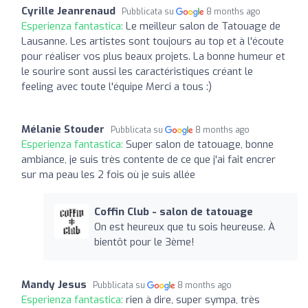
Cyrille Jeanrenaud
Pubblicata su
8 months ago
Esperienza fantastica:
Le meilleur salon de Tatouage de
Lausanne. Les artistes sont toujours au top et à l'écoute
pour réaliser vos plus beaux projets. La bonne humeur et
le sourire sont aussi les caractéristiques créant le
feeling avec toute l'équipe Merci a tous :)
Mélanie Stouder
Pubblicata su
8 months ago
Esperienza fantastica:
Super salon de tatouage, bonne
ambiance, je suis très contente de ce que j'ai fait encrer
sur ma peau les 2 fois où je suis allée
Coffin Club - salon de tatouage
On est heureux que tu sois heureuse. À
bientôt pour le 3ème!
Mandy Jesus
Pubblicata su
8 months ago
Esperienza fantastica:
rien à dire, super sympa, très