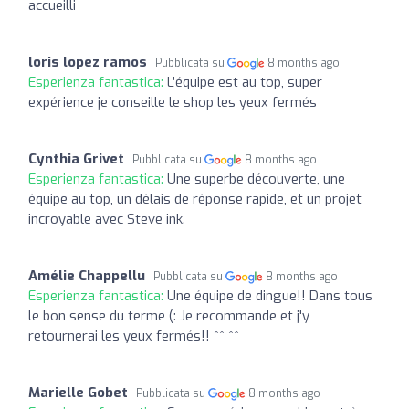
accueilli
loris lopez ramos
Pubblicata su
8 months ago
Esperienza fantastica:
L’équipe est au top, super
expérience je conseille le shop les yeux fermés
Cynthia Grivet
Pubblicata su
8 months ago
Esperienza fantastica:
Une superbe découverte, une
équipe au top, un délais de réponse rapide, et un projet
incroyable avec Steve ink.
Amélie Chappellu
Pubblicata su
8 months ago
Esperienza fantastica:
Une équipe de dingue!! Dans tous
le bon sense du terme (: Je recommande et j'y
retournerai les yeux fermés!! ^^ ^^
Marielle Gobet
Pubblicata su
8 months ago