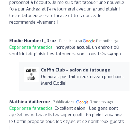
personnel à l’écoute. Je me suis fait tatouer une nouvelle
fois par Andrea et j’y retournerai avec un grand plaisir !
Cette tatoueuse est efficace et très douce. Je
recommande vivement !
Elodie Humbert_Droz
Pubblicata su
8 months ago
Esperienza fantastica:
Incroyable accueil, un endroit où
souffrir fait plaisir Les tatoueurs sont tous très sympa
Coffin Club - salon de tatouage
On aurait pas fait mieux niveau punchline.
Merci Elodie!
Mathieu Vuillerme
Pubblicata su
8 months ago
Esperienza fantastica:
Excellent salon ! Les gens sont
agréables et les artistes super quali ! En plein Lausanne,
le Coffin propose tous les styles et de nombreux guests
!