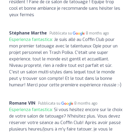
résident ! Fane de ce salon de tatouage ! Équipe trop
cool et bonne ambiance je recommande sans hésiter les
yeux fermés
Stéphane Marthe
Pubblicata su
8 months ago
Esperienza fantastica:
Je suis allé au Coffin Club pour
mon premier tatouage avec le talentueux Opie pour un
projet personnel en Trash Polka. C'était une super
expérience, tout le monde est gentil et accueillant.
Niveau propreté, rien à redire tout est parfait et sûr.
C'est un salon multi-styles dans lequel tout le monde
peut y trouver son compte! Et le tout dans la bonne
humeur! Merci pour cette première expérience réussie :-)
Romane VIN
Pubblicata su
8 months ago
Esperienza fantastica:
Si vous hésitez encore sur le choix
de votre salon de tatouage? N’hésitez plus. Vous devez
réserver votre séance au Coffin Club! Après avoir passé
plusieurs heures/jours à m’y faire tatouer, je vous le