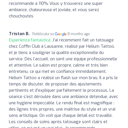
recommande à 110% Vous y trouverez une super
ambiance, chaleureuse et joviale, et vous serez
chouchoutés
Tristan B.
Pubblicata su
8 months ago
Esperienza fantastica:
J’ai récemment fait un tatouage
chez Coffin Club à Lausanne, réalisé par Helium Tattoo,
et je tiens à souligner la qualité exceptionnelle du
service. Dès l’accueil, on sent une équipe professionnelle
et attentive. Le salon est propre, calme et très bien
entretenu, ce qui met en confiance immédiatement.
Helium Tattoo a réalisé un flash sur mon bras. Il a pris le
temps de discuter, de proposer des ajustements
pertinents et d’expliquer parfaitement le processus. La
séance s’est déroulée dans une ambiance détendue, avec
une hygiène impeccable. Le rendu final est magnifique :
des lignes très propres, une maîtrise du style et un vrai
sens artistique. On voit que chaque détail est travaillé.
Les conseils de soins après tatouage sont clairs et
utiles, ce qui est un vrai plus. Je recommande