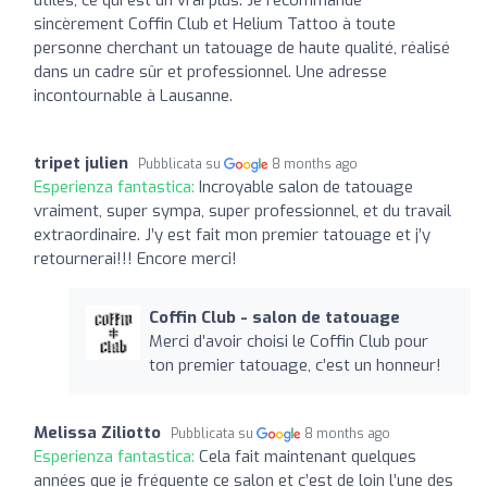
sincèrement Coffin Club et Helium Tattoo à toute
personne cherchant un tatouage de haute qualité, réalisé
dans un cadre sûr et professionnel. Une adresse
incontournable à Lausanne.
tripet julien
Pubblicata su
8 months ago
Esperienza fantastica:
Incroyable salon de tatouage
vraiment, super sympa, super professionnel, et du travail
extraordinaire. J’y est fait mon premier tatouage et j’y
retournerai!!! Encore merci!
Coffin Club - salon de tatouage
Merci d’avoir choisi le Coffin Club pour
ton premier tatouage, c’est un honneur!
Melissa Ziliotto
Pubblicata su
8 months ago
Esperienza fantastica:
Cela fait maintenant quelques
années que je fréquente ce salon et c’est de loin l’une des