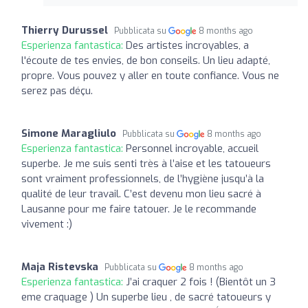
Thierry Durussel
Pubblicata su
8 months ago
Esperienza fantastica:
Des artistes incroyables, a
l'écoute de tes envies, de bon conseils. Un lieu adapté,
propre. Vous pouvez y aller en toute confiance. Vous ne
serez pas déçu.
Simone Maragliulo
Pubblicata su
8 months ago
Esperienza fantastica:
Personnel incroyable, accueil
superbe. Je me suis senti très à l’aise et les tatoueurs
sont vraiment professionnels, de l’hygiène jusqu’à la
qualité de leur travail. C’est devenu mon lieu sacré à
Lausanne pour me faire tatouer. Je le recommande
vivement :)
Maja Ristevska
Pubblicata su
8 months ago
Esperienza fantastica:
J’ai craquer 2 fois ! (Bientôt un 3
eme craquage ) Un superbe lieu , de sacré tatoueurs y