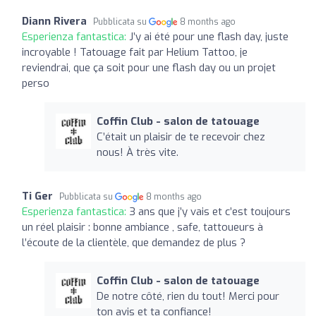
Diann Rivera
Pubblicata su
8 months ago
Esperienza fantastica:
J’y ai été pour une flash day, juste
incroyable ! Tatouage fait par Helium Tattoo, je
reviendrai, que ça soit pour une flash day ou un projet
perso
Coffin Club - salon de tatouage
C’était un plaisir de te recevoir chez
nous! À très vite.
Ti Ger
Pubblicata su
8 months ago
Esperienza fantastica:
3 ans que j’y vais et c’est toujours
un réel plaisir : bonne ambiance , safe, tattoueurs à
l’écoute de la clientèle, que demandez de plus ?
Coffin Club - salon de tatouage
De notre côté, rien du tout! Merci pour
ton avis et ta confiance!