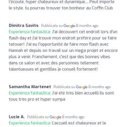
l’écoute, hyper chaleureux et dynamique… Peut importe
le style, tu pourras trouver ton bonheur au Coffin Club
Dimitra Savits
Pubblicata su
8 months ago
Esperienza fantastica:
J'ai découvert cet endroit lors d'un
flash day et j'ai trouvé mon endroit préféré pour se faire
tatouer! J'ai eu l'opportunité de faire mon flash avec
Hannah et depuis on travail sur un mega projet et encore
plus à venir. Franchement, c'est que des bonnes vibes
dans ce salon et avec des personnes tellement
talentueuses et gentilles je conseil fortement!
Samantha Martenet
Pubblicata su
8 months ago
Esperienza fantastica:
J’ai été très bien accueilli ils sont
tous très pro et hyper sympa
Lucie A.
Pubblicata su
8 months ago
Esperienza fantastica:
L’accueil est chaleureux et le