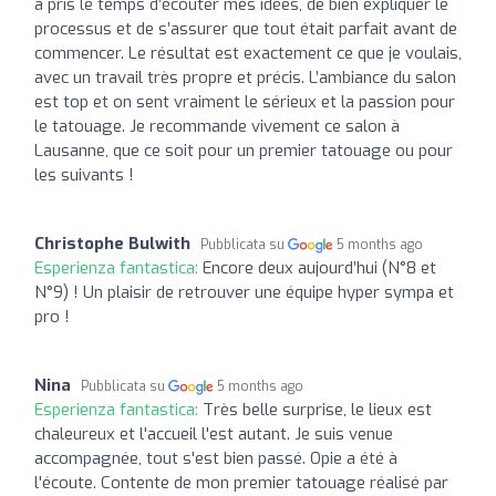
a pris le temps d’écouter mes idées, de bien expliquer le
processus et de s’assurer que tout était parfait avant de
commencer. Le résultat est exactement ce que je voulais,
avec un travail très propre et précis. L’ambiance du salon
est top et on sent vraiment le sérieux et la passion pour
le tatouage. Je recommande vivement ce salon à
Lausanne, que ce soit pour un premier tatouage ou pour
les suivants !
Christophe Bulwith
Pubblicata su
5 months ago
Esperienza fantastica:
Encore deux aujourd’hui (N°8 et
N°9) ! Un plaisir de retrouver une équipe hyper sympa et
pro !
Nina
Pubblicata su
5 months ago
Esperienza fantastica:
Très belle surprise, le lieux est
chaleureux et l'accueil l'est autant. Je suis venue
accompagnée, tout s'est bien passé. Opie a été à
l'écoute. Contente de mon premier tatouage réalisé par