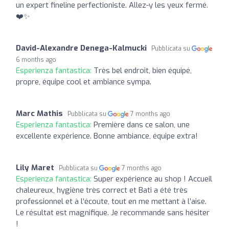
un expert fineline perfectioniste. Allez-y les yeux fermé.
❤️✨️
David-Alexandre Denega-Kalmucki
Pubblicata su
6 months ago
Esperienza fantastica:
Très bel endroit, bien équipé,
propre, équipe cool et ambiance sympa.
Marc Mathis
Pubblicata su
7 months ago
Esperienza fantastica:
Première dans ce salon, une
excellente expérience. Bonne ambiance, équipe extra!
Lily Maret
Pubblicata su
7 months ago
Esperienza fantastica:
Super expérience au shop ! Accueil
chaleureux, hygiène très correct et Bati a été très
professionnel et à l’écoute, tout en me mettant à l’aise.
Le résultat est magnifique. Je recommande sans hésiter
!