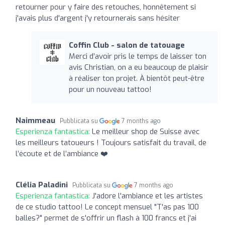
retourner pour y faire des retouches, honnêtement si
j'avais plus d'argent j'y retournerais sans hésiter
Coffin Club - salon de tatouage
Merci d’avoir pris le temps de laisser ton
avis Christian, on a eu beaucoup de plaisir
à réaliser ton projet. À bientôt peut-être
pour un nouveau tattoo!
Naimmeau
Pubblicata su
7 months ago
Esperienza fantastica:
Le meilleur shop de Suisse avec
les meilleurs tatoueurs ! Toujours satisfait du travail, de
l’écoute et de l’ambiance ❤️
Clélia Paladini
Pubblicata su
7 months ago
Esperienza fantastica:
J'adore l'ambiance et les artistes
de ce studio tattoo! Le concept mensuel "T'as pas 100
balles?" permet de s'offrir un flash à 100 francs et j'ai