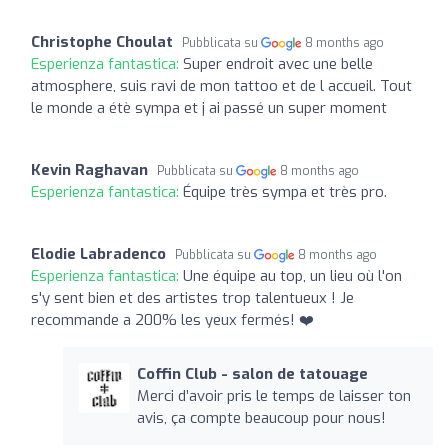
Christophe Choulat
Pubblicata su
8 months ago
Esperienza fantastica:
Super endroit avec une belle
atmosphere, suis ravi de mon tattoo et de l accueil. Tout
le monde a étè sympa et j ai passé un super moment
Kevin Raghavan
Pubblicata su
8 months ago
Esperienza fantastica:
Équipe très sympa et très pro.
Elodie Labradenco
Pubblicata su
8 months ago
Esperienza fantastica:
Une équipe au top, un lieu où l'on
s'y sent bien et des artistes trop talentueux ! Je
recommande a 200% les yeux fermés! ❤️
Coffin Club - salon de tatouage
Merci d’avoir pris le temps de laisser ton
avis, ça compte beaucoup pour nous!