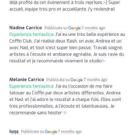
déjà profité de cet événement à trois reprises :-) Super
accueil, équipe très pro et accueillante, j'y reviendrai!
Nadine Carrico
Pubblicata su
7 months ago
Esperienza fantastica:
J’ai eu une très belle expérience au
Coffin Club. J’ai réalisé deux flash, un avec Andrea et un
avec Nad, et tout s’est super bien passé. Travail soigné,
artistes à l’écoute et ambiance agréable. Je suis ravie du
résultat et je recommande vivement le studio✨
Mélanie Carrico
Pubblicata su
7 months ago
Esperienza fantastica:
J’ai eu l’occasion de me faire
tatouer au Coffin par deux artistes différentes, Andrea
et Nad, et j’ai adoré le résultat à chaque fois. Elles sont
très professionnelles, à l’écoute et talentueuses. Je
recommande sans hésiter ✨
Ɩųŋą
Pubblicata su
7 months ago