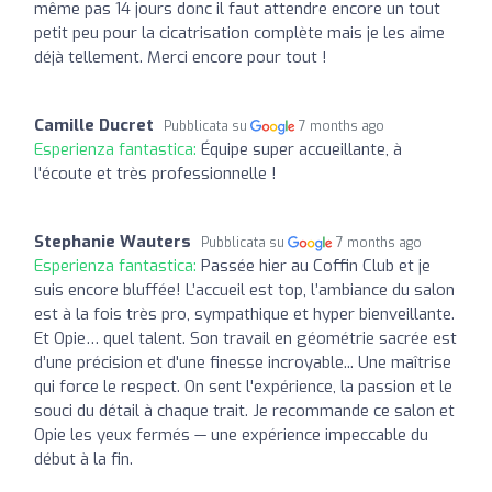
même pas 14 jours donc il faut attendre encore un tout
petit peu pour la cicatrisation complète mais je les aime
déjà tellement. Merci encore pour tout !
Camille Ducret
Pubblicata su
7 months ago
Esperienza fantastica:
Équipe super accueillante, à
l'écoute et très professionnelle !
Stephanie Wauters
Pubblicata su
7 months ago
Esperienza fantastica:
Passée hier au Coffin Club et je
suis encore bluffée! L’accueil est top, l’ambiance du salon
est à la fois très pro, sympathique et hyper bienveillante.
Et Opie… quel talent. Son travail en géométrie sacrée est
d’une précision et d'une finesse incroyable... Une maîtrise
qui force le respect. On sent l'expérience, la passion et le
souci du détail à chaque trait. Je recommande ce salon et
Opie les yeux fermés — une expérience impeccable du
début à la fin.