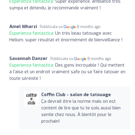
Esperienza fantastica:
Super expérience, ambiance très
sympa et détendu, je recommande vraiment !
Amel Mharzi
Pubblicata su
8 months ago
Esperienza fantastica:
Un très beau tatouage avec
Helium, super résultat et énormément de bienveillance !
Savannah Danzer
Pubblicata su
8 months ago
Esperienza fantastica:
Des gens incroyable ! Qui mettent
à l'aise et un endroit vraiment safe ou se faire tatouer en
toute sérénité !
Coffin Club - salon de tatouage
Ça devrait être la norme mais on est
content de lire que tu te sois aussi bien
sentie chez nous. À bientôt pour le
prochain!