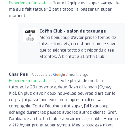
Esperienza fantastica:
Toute l’équipe est super sympa. Je
me suis fait tatouer 2 petit tatoo j’ai passer un super
moment
Coffin Club - salon de tatouage
Merci beaucoup d’avoir pris le temps de
laisser ton avis, on est heureux de savoir
que ta séance tattoo ait répondu à tes
attentes. À bientôt au Coffin Club!
Char Pes
Pubblicata su
7 months ago
Esperienza fantastica:
J'ai eu le plaisir de me faire
tatouer, le 29 novembre, deux flash d'Hannah (Gypsy
Kid). En plus d'avoir deux nouvelles oeuvres d'art sur le
corps, j'ai passé une excellente après-midi en sa
compagnie. Toute l'équipe a été super, j'ai beaucoup
échangé durant les pauses avec les autres clients. Bref,
l'ambiance au Coffin Club est vraiment agréable. Hannah
a été hyper pro et super sympa. Mes tatouages n'ont