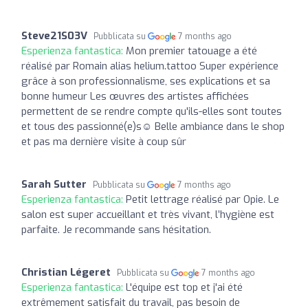
Steve21S03V
Pubblicata su
7 months ago
Esperienza fantastica:
Mon premier tatouage a été
réalisé par Romain alias helium.tattoo Super expérience
grâce à son professionnalisme, ses explications et sa
bonne humeur Les œuvres des artistes affichées
permettent de se rendre compte qu'ils-elles sont toutes
et tous des passionné(e)s☺️ Belle ambiance dans le shop
et pas ma dernière visite à coup sûr
Sarah Sutter
Pubblicata su
7 months ago
Esperienza fantastica:
Petit lettrage réalisé par Opie. Le
salon est super accueillant et très vivant, l’hygiène est
parfaite. Je recommande sans hésitation.
Christian Légeret
Pubblicata su
7 months ago
Esperienza fantastica:
L'équipe est top et j'ai été
extrêmement satisfait du travail, pas besoin de