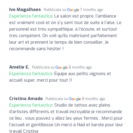
Ivo Magalhaes
Pubblicata su
7 months ago
Esperienza fantastica:
Le salon est propre, l’ambiance
est vraiment cool et on s’y sent tout de suite à l’aise. Le
personnel est très sympathique, à l’écoute, et surtout
très compétent. On voit qu’ils maîtrisent parfaitement
leur art et prennent le temps de bien conseiller. Je
recommande sans hésiter !
Amélie E.
Pubblicata su
8 months ago
Esperienza fantastica:
Équipe aux petits oignons et
accueil super, merci pour tout !!
Cristina Amado
Pubblicata su
8 months ago
Esperienza fantastica:
Studio de tattoo avec pleins
d’artistes différents et travail incroyable je recommande
ce lieu , vous pouvez y allez les yeux fermés . Merci pour
l’accueil et gentillesse Un merci à Nad et karole pour leur
travail Cristina