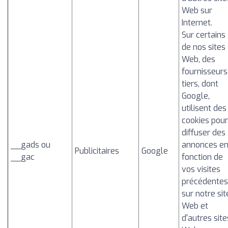
Web sur
Internet.
Sur certains
de nos sites
Web, des
fournisseurs
tiers, dont
Google,
utilisent des
cookies pour
diffuser des
__gads ou
annonces e
Publicitaires
Google
__gac
fonction de
vos visites
précédentes
sur notre sit
Web et
d'autres site