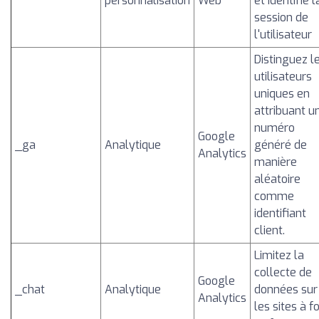
personnalisation
Web
et identifie l
session de
l'utilisateur
Distinguez l
utilisateurs
uniques en
attribuant u
numéro
Google
_ga
Analytique
généré de
Analytics
manière
aléatoire
comme
identifiant
client.
Limitez la
collecte de
Google
_chat
Analytique
données sur
Analytics
les sites à fo