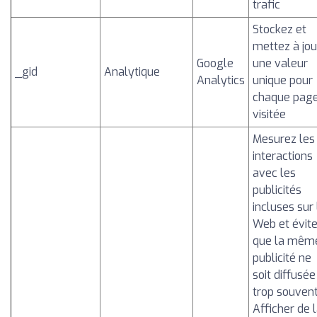
trafic
Stockez et
mettez à jou
Google
une valeur
_gid
Analytique
Analytics
unique pour
chaque pag
visitée
Mesurez les
interactions
avec les
publicités
incluses sur 
Web et évit
que la mêm
publicité ne
soit diffusée
trop souvent
Afficher de 