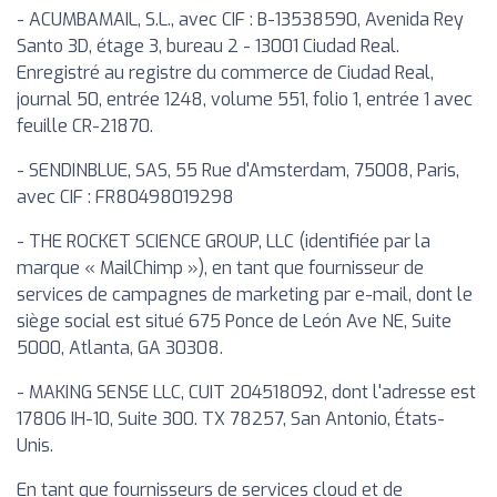
- ACUMBAMAIL, S.L., avec CIF : B-13538590, Avenida Rey
Santo 3D, étage 3, bureau 2 - 13001 Ciudad Real.
Enregistré au registre du commerce de Ciudad Real,
journal 50, entrée 1248, volume 551, folio 1, entrée 1 avec
feuille CR-21870.
- SENDINBLUE, SAS, 55 Rue d'Amsterdam, 75008, Paris,
avec CIF : FR80498019298
- THE ROCKET SCIENCE GROUP, LLC (identifiée par la
marque « MailChimp »), en tant que fournisseur de
services de campagnes de marketing par e-mail, dont le
siège social est situé 675 Ponce de León Ave NE, Suite
5000, Atlanta, GA 30308.
- MAKING SENSE LLC, CUIT 204518092, dont l'adresse est
17806 IH-10, Suite 300. TX 78257, San Antonio, États-
Unis.
En tant que fournisseurs de services cloud et de