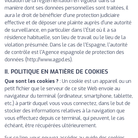
violation de la réglementation en vigueur dans la
manière dont ses données personnelles sont traitées, il
aura le droit de bénéficier d'une protection judiciaire
effective et de déposer une plainte auprès d'une autorité
de surveillance, en particulier dans l'État où il a sa
résidence habituelle, son lieu de travail ou le lieu de la
violation présumée. Dans le cas de l'Espagne, l'autorité
de contrôle est l'Agence espagnole de protection des
données (http://www.agpd.es).
II. POLITIQUE EN MATIÈRE DE COOKIES
Que sont les cookies ?
: Un cookie est un appareil ou un
petit fichier que le serveur de ce site Web envoie au
navigateur du terminal (ordinateur, smartphone, tablette,
etc.) à partir duquel vous vous connectez, dans le but de
stocker des informations relatives à la navigation que
vous effectuez depuis ce terminal, qui peuvent, le cas
échéant, être récupérées ultérieurement.
Sur ce lien, vous pouvez accéder au guide des cookies