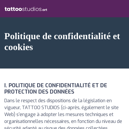
Politique de confidentialité et
cookies
I. POLITIQUE DE CONFIDENTIALITÉ ET DE
PROTECTION DES DONNÉES
Dans le respect des dispositions de la législation en
vigueur, TATTOO STUDIOS (ci-après, également le site
Web) s'engage à adopter les mesures techniques et
organisationnelles nécessaires, en fonction du niveau de
sécurité adapté au risque des données collectées.