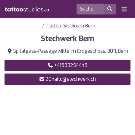
Tattoo-Studios in Bern
Stechwerk Bern
Spitalgass-Passage Mitte im Erdgeschoss, 3011, Bern
+41583294445
20hallo@stechwerk.ch