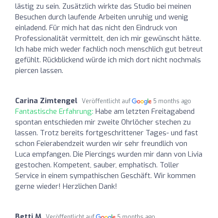
lästig zu sein. Zusätzlich wirkte das Studio bei meinen
Besuchen durch laufende Arbeiten unruhig und wenig
einladend. Für mich hat das nicht den Eindruck von
Professionalität vermittelt, den ich mir gewünscht hätte.
Ich habe mich weder fachlich noch menschlich gut betreut
gefühlt. Rückblickend würde ich mich dort nicht nochmals
piercen lassen.
Carina Zimtengel
Veröffentlicht auf
5 months ago
Fantastische Erfahrung:
Habe am letzten Freitagabend
spontan entschieden mir zweite Ohrlöcher stechen zu
lassen. Trotz bereits fortgeschrittener Tages- und fast
schon Feierabendzeit wurden wir sehr freundlich von
Luca empfangen. Die Piercings wurden mir dann von Livia
gestochen. Kompetent, sauber, emphatisch. Toller
Service in einem sympathischen Geschäft. Wir kommen
gerne wieder! Herzlichen Dank!
Betti M
Veröffentlicht auf
5 months ago