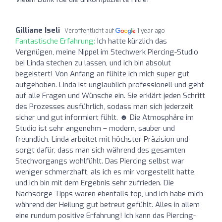
Gilliane Iseli
Veröffentlicht auf
1 year ago
Fantastische Erfahrung:
Ich hatte kürzlich das
Vergnügen, meine Nippel im Stechwerk Piercing-Studio
bei Linda stechen zu lassen, und ich bin absolut
begeistert! Von Anfang an fühlte ich mich super gut
aufgehoben. Linda ist unglaublich professionell und geht
auf alle Fragen und Wünsche ein. Sie erklärt jeden Schritt
des Prozesses ausführlich, sodass man sich jederzeit
sicher und gut informiert fühlt. ☻ Die Atmosphäre im
Studio ist sehr angenehm – modern, sauber und
freundlich. Linda arbeitet mit höchster Präzision und
sorgt dafür, dass man sich während des gesamten
Stechvorgangs wohlfühlt. Das Piercing selbst war
weniger schmerzhaft, als ich es mir vorgestellt hatte,
und ich bin mit dem Ergebnis sehr zufrieden. Die
Nachsorge-Tipps waren ebenfalls top, und ich habe mich
während der Heilung gut betreut gefühlt. Alles in allem
eine rundum positive Erfahrung! Ich kann das Piercing-