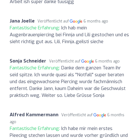
Arbeit ish super danke tuusigg
Jana Joelle
Veröffentlicht auf
6 months ago
Fantastische Erfahrung:
Ich hab mein
Augenbrauenpiercing bei Finnja und Lili gestochen und es
sieht richtig gut aus. Lili, Finnja..geilsti sieche
Sonja Schneider
Veröffentlicht auf
6 months ago
Fantastische Erfahrung:
Danke dem ganzen Team ihr
seid spitze. Ich wurde quasi als "Notfall" super beraten
und das eingewachsene Piercing wurde fachmännisch
entfernt. Danke Jann, kaum Daheim war die Geschwulst
praktisch weg. Weiter so. Liebe Grüsse Sonja
Alfred Kammermann
Veröffentlicht auf
6 months
ago
Fantastische Erfahrung:
Ich habe mir mein erstes
Pieecing stechen lassen und wurde vorher gründlich und