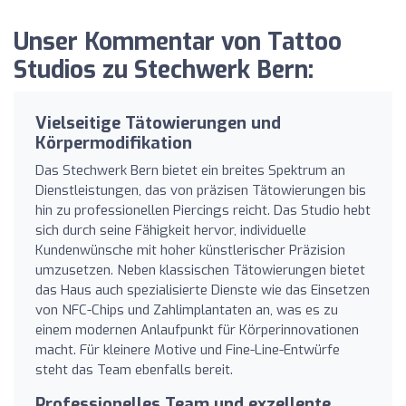
Unser Kommentar von Tattoo
Studios zu Stechwerk Bern:
Vielseitige Tätowierungen und
Körpermodifikation
Das Stechwerk Bern bietet ein breites Spektrum an
Dienstleistungen, das von präzisen Tätowierungen bis
hin zu professionellen Piercings reicht. Das Studio hebt
sich durch seine Fähigkeit hervor, individuelle
Kundenwünsche mit hoher künstlerischer Präzision
umzusetzen. Neben klassischen Tätowierungen bietet
das Haus auch spezialisierte Dienste wie das Einsetzen
von NFC-Chips und Zahlimplantaten an, was es zu
einem modernen Anlaufpunkt für Körperinnovationen
macht. Für kleinere Motive und Fine-Line-Entwürfe
steht das Team ebenfalls bereit.
Professionelles Team und exzellente