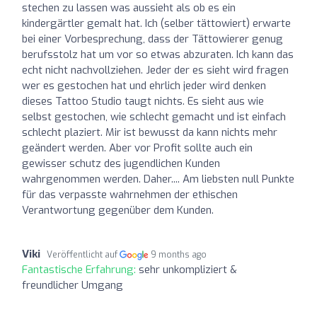
stechen zu lassen was aussieht als ob es ein
kindergärtler gemalt hat. Ich (selber tättowiert) erwarte
bei einer Vorbesprechung, dass der Tättowierer genug
berufsstolz hat um vor so etwas abzuraten. Ich kann das
echt nicht nachvollziehen. Jeder der es sieht wird fragen
wer es gestochen hat und ehrlich jeder wird denken
dieses Tattoo Studio taugt nichts. Es sieht aus wie
selbst gestochen, wie schlecht gemacht und ist einfach
schlecht plaziert. Mir ist bewusst da kann nichts mehr
geändert werden. Aber vor Profit sollte auch ein
gewisser schutz des jugendlichen Kunden
wahrgenommen werden. Daher.... Am liebsten null Punkte
für das verpasste wahrnehmen der ethischen
Verantwortung gegenüber dem Kunden.
Viki
Veröffentlicht auf
9 months ago
Fantastische Erfahrung:
sehr unkompliziert &
freundlicher Umgang