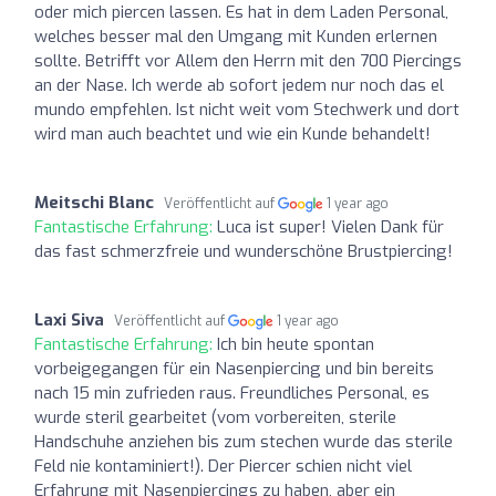
oder mich piercen lassen. Es hat in dem Laden Personal,
welches besser mal den Umgang mit Kunden erlernen
sollte. Betrifft vor Allem den Herrn mit den 700 Piercings
an der Nase. Ich werde ab sofort jedem nur noch das el
mundo empfehlen. Ist nicht weit vom Stechwerk und dort
wird man auch beachtet und wie ein Kunde behandelt!
Meitschi Blanc
Veröffentlicht auf
1 year ago
Fantastische Erfahrung:
Luca ist super! Vielen Dank für
das fast schmerzfreie und wunderschöne Brustpiercing!
Laxi Siva
Veröffentlicht auf
1 year ago
Fantastische Erfahrung:
Ich bin heute spontan
vorbeigegangen für ein Nasenpiercing und bin bereits
nach 15 min zufrieden raus. Freundliches Personal, es
wurde steril gearbeitet (vom vorbereiten, sterile
Handschuhe anziehen bis zum stechen wurde das sterile
Feld nie kontaminiert!). Der Piercer schien nicht viel
Erfahrung mit Nasenpiercings zu haben, aber ein