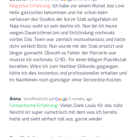
Negative Erfahrung:
Ich habe vor einem Monat das Low
Helix gestochen bekommen und mir schon beim
verlassen des Studios der kurze Stab aufgefallen ist.
Naja muss wohl so sein dachte ich. Nun bin ich heute
wegen Dauerschmerzen und Entzündung nochmals
vorbei. Das Team war ziemlich motivationslos und hatte
nicht wirklich Bock. Nun wurde mir der Stab ersetzt und
länger gemacht. Obwohl es Fehler der Piercerin war
musste ich nochmals 12.90.- für einen billigen Plastikstab
bezahlen. Wäre ich zum Nachbar ElMundo gegangen,
hätte ich dies kostenlos und professioneller erhalten und
im Nachhinein noch günstiger ohne Versteckte Kosten.
Anna
Veröffentlicht auf
5 months ago
Fantastische Erfahrung:
Vielen Dank Louis für das tolle
Nostril ist super symetrisch mit dem was ich bereits
hatte und sieht einfach toll aus, gerne wieder