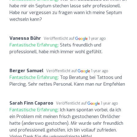
habe mir ein Septum stechen lasse sehr professionell.
Habe nur vergessen zu fragen wann ich meine Septum
wechseln kann?
Vanessa Bühr
Veröffentlicht auf
1 year ago
Fantastische Erfahrung:
Stets freundlich und
professionell, habe mich immer wohl gefühlt.
Berger Samuel
Veröffentlicht auf
1 year ago
Fantastische Erfahrung:
Top Beratung bei Tattoos und
Piercing. Sehr nettes Personal. Kann man nur Empfehlen
Sarah Finn Caparoo
Veröffentlicht auf
1 year ago
Fantastische Erfahrung:
Ich kam spontan vorbei, da ich
ein Problem mit meinen frisch gestochenen Ohrlöcher
hatte (anderswo gestochen). Mir wurde sehr freundlich
und professionell geholfen, ich bin vollauf zufrieden.
Vielen Dank füe die unkomplizierte Hilfe!