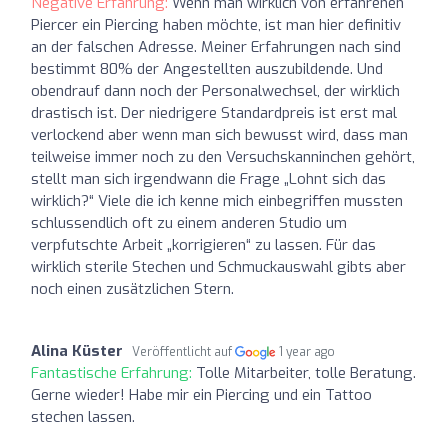
Negative Erfahrung:
Wenn man wirklich von erfahrenen
Piercer ein Piercing haben möchte, ist man hier definitiv
an der falschen Adresse. Meiner Erfahrungen nach sind
bestimmt 80% der Angestellten auszubildende. Und
obendrauf dann noch der Personalwechsel, der wirklich
drastisch ist. Der niedrigere Standardpreis ist erst mal
verlockend aber wenn man sich bewusst wird, dass man
teilweise immer noch zu den Versuchskanninchen gehört,
stellt man sich irgendwann die Frage „Lohnt sich das
wirklich?“ Viele die ich kenne mich einbegriffen mussten
schlussendlich oft zu einem anderen Studio um
verpfutschte Arbeit „korrigieren“ zu lassen. Für das
wirklich sterile Stechen und Schmuckauswahl gibts aber
noch einen zusätzlichen Stern.
Alina Küster
Veröffentlicht auf
1 year ago
Fantastische Erfahrung:
Tolle Mitarbeiter, tolle Beratung.
Gerne wieder! Habe mir ein Piercing und ein Tattoo
stechen lassen.