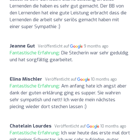
Lernenden die haben es sehr gut gemacht. Der BB von
den Lernenden hat eine gute Leistung erbracht dass die
Lernenden die arbeit sehr seriös gemacht haben mit
einer super Sympathie :)
Jeanne Gut
Veröffentlicht auf
9 months ago
Fantastische Erfahrung:
Die Stecherin war sehr geduldig
und hat sorgfältig gearbeitet.
Elina Mischler
Veröffentlicht auf
10 months ago
Fantastische Erfahrung:
Am anfang hate ich angst aber
dank der guten erklärung ging es supper. Sie wahren
sehr sympatish und nett! Ich werde mein nächstes
piecing wieder dort stechen lassen :)
Chatelain Lourdes
Veröffentlicht auf
10 months ago
Fantastische Erfahrung:
Ich war heute das erste mal dort
mit meiner Schwester. ich war sehr zufrieden, gutes