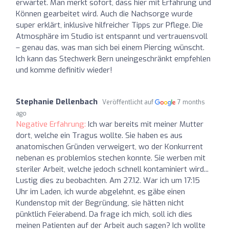
erwartet. Man merkt sofort, dass hier mit Erfahrung und
Können gearbeitet wird. Auch die Nachsorge wurde
super erklärt, inklusive hilfreicher Tipps zur Pflege. Die
Atmosphäre im Studio ist entspannt und vertrauensvoll
– genau das, was man sich bei einem Piercing wünscht.
Ich kann das Stechwerk Bern uneingeschränkt empfehlen
und komme definitiv wieder!
Stephanie Dellenbach
Veröffentlicht auf
7 months
ago
Negative Erfahrung:
Ich war bereits mit meiner Mutter
dort, welche ein Tragus wollte. Sie haben es aus
anatomischen Gründen verweigert, wo der Konkurrent
nebenan es problemlos stechen konnte. Sie werben mit
steriler Arbeit, welche jedoch schnell kontaminiert wird...
Lustig dies zu beobachten. Am 27.12. War ich um 17:15
Uhr im Laden, ich wurde abgelehnt, es gäbe einen
Kundenstop mit der Begründung, sie hätten nicht
pünktlich Feierabend. Da frage ich mich, soll ich dies
meinen Patienten auf der Arbeit auch sagen? Ich wollte