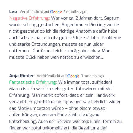
Leo
Veröffentlicht auf
7 months ago
Negative Erfahrung:
War vor ca. 2 Jahren dort, Septum
wurde schräg gestochen, Augenbrauen Piercing wurde
nicht geschaut ob ich die richtige Anatomie dafür habe,
auch schräg, hatte trotz guter Pflege 2 Jahre Probleme
und starke Entzündungen, musste es nun leider
entfernen... Ohrlöcher leicht schräg aber okay. Man
musste Glück haben wen nettes zu erwischen...
Anja Rieder
Veröffentlicht auf
8 months ago
Fantastische Erfahrung:
Wie immer total zufrieden!
Marco ist ein wirklich sehr guter Tätowierer mit viel
Erfahrung. Man merkt sofort, dass er sein Handwerk
versteht. Er gibt hilfreiche Tipps und sagt ehrlich, wie er
das Motiv umsetzen würde – ohne einem etwas
aufzudrängen, denn am Ende zählt die eigene
Entscheidung. Auch der Service war top: Einen Termin zu
finden war total unkompliziert, die Bezahlung lief