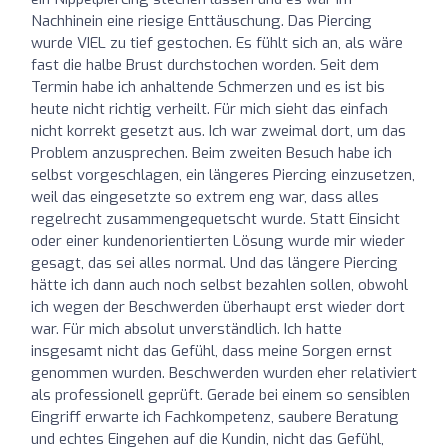
Nachhinein eine riesige Enttäuschung. Das Piercing
wurde VIEL zu tief gestochen. Es fühlt sich an, als wäre
fast die halbe Brust durchstochen worden. Seit dem
Termin habe ich anhaltende Schmerzen und es ist bis
heute nicht richtig verheilt. Für mich sieht das einfach
nicht korrekt gesetzt aus. Ich war zweimal dort, um das
Problem anzusprechen. Beim zweiten Besuch habe ich
selbst vorgeschlagen, ein längeres Piercing einzusetzen,
weil das eingesetzte so extrem eng war, dass alles
regelrecht zusammengequetscht wurde. Statt Einsicht
oder einer kundenorientierten Lösung wurde mir wieder
gesagt, das sei alles normal. Und das längere Piercing
hätte ich dann auch noch selbst bezahlen sollen, obwohl
ich wegen der Beschwerden überhaupt erst wieder dort
war. Für mich absolut unverständlich. Ich hatte
insgesamt nicht das Gefühl, dass meine Sorgen ernst
genommen wurden. Beschwerden wurden eher relativiert
als professionell geprüft. Gerade bei einem so sensiblen
Eingriff erwarte ich Fachkompetenz, saubere Beratung
und echtes Eingehen auf die Kundin, nicht das Gefühl,