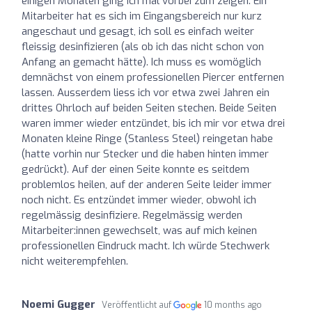
einigen Monaten ging ich mal vorbei zum zeigen. Ein
Mitarbeiter hat es sich im Eingangsbereich nur kurz
angeschaut und gesagt, ich soll es einfach weiter
fleissig desinfizieren (als ob ich das nicht schon von
Anfang an gemacht hätte). Ich muss es womöglich
demnächst von einem professionellen Piercer entfernen
lassen. Ausserdem liess ich vor etwa zwei Jahren ein
drittes Ohrloch auf beiden Seiten stechen. Beide Seiten
waren immer wieder entzündet, bis ich mir vor etwa drei
Monaten kleine Ringe (Stanless Steel) reingetan habe
(hatte vorhin nur Stecker und die haben hinten immer
gedrückt). Auf der einen Seite konnte es seitdem
problemlos heilen, auf der anderen Seite leider immer
noch nicht. Es entzündet immer wieder, obwohl ich
regelmässig desinfiziere. Regelmässig werden
Mitarbeiter:innen gewechselt, was auf mich keinen
professionellen Eindruck macht. Ich würde Stechwerk
nicht weiterempfehlen.
Noemi Gugger
Veröffentlicht auf
10 months ago