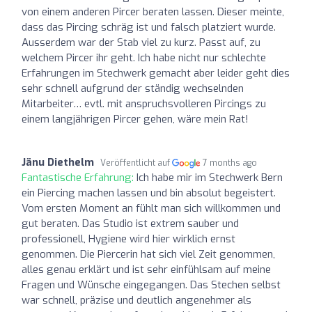
von einem anderen Pircer beraten lassen. Dieser meinte,
dass das Pircing schräg ist und falsch platziert wurde.
Ausserdem war der Stab viel zu kurz. Passt auf, zu
welchem Pircer ihr geht. Ich habe nicht nur schlechte
Erfahrungen im Stechwerk gemacht aber leider geht dies
sehr schnell aufgrund der ständig wechselnden
Mitarbeiter… evtl. mit anspruchsvolleren Pircings zu
einem langjährigen Pircer gehen, wäre mein Rat!
Jänu Diethelm
Veröffentlicht auf
7 months ago
Fantastische Erfahrung:
Ich habe mir im Stechwerk Bern
ein Piercing machen lassen und bin absolut begeistert.
Vom ersten Moment an fühlt man sich willkommen und
gut beraten. Das Studio ist extrem sauber und
professionell, Hygiene wird hier wirklich ernst
genommen. Die Piercerin hat sich viel Zeit genommen,
alles genau erklärt und ist sehr einfühlsam auf meine
Fragen und Wünsche eingegangen. Das Stechen selbst
war schnell, präzise und deutlich angenehmer als