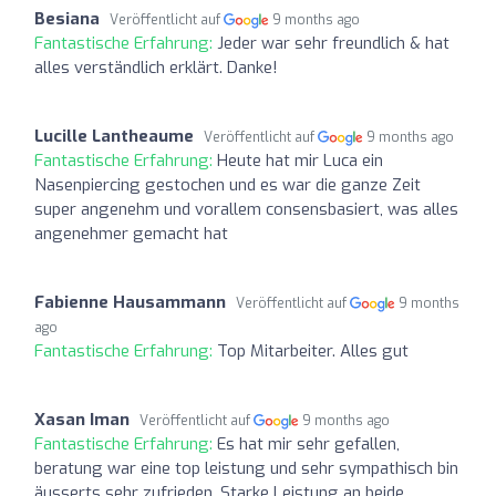
Besiana
Veröffentlicht auf
9 months ago
Fantastische Erfahrung:
Jeder war sehr freundlich & hat
alles verständlich erklärt. Danke!
Lucille Lantheaume
Veröffentlicht auf
9 months ago
Fantastische Erfahrung:
Heute hat mir Luca ein
Nasenpiercing gestochen und es war die ganze Zeit
super angenehm und vorallem consensbasiert, was alles
angenehmer gemacht hat
Fabienne Hausammann
Veröffentlicht auf
9 months
ago
Fantastische Erfahrung:
Top Mitarbeiter. Alles gut
Xasan Iman
Veröffentlicht auf
9 months ago
Fantastische Erfahrung:
Es hat mir sehr gefallen,
beratung war eine top leistung und sehr sympathisch bin
äusserts sehr zufrieden. Starke Leistung an beide