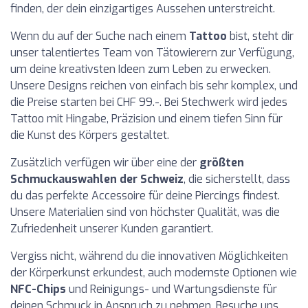
finden, der dein einzigartiges Aussehen unterstreicht.
Wenn du auf der Suche nach einem
Tattoo
bist, steht dir
unser talentiertes Team von Tätowierern zur Verfügung,
um deine kreativsten Ideen zum Leben zu erwecken.
Unsere Designs reichen von einfach bis sehr komplex, und
die Preise starten bei CHF 99.-. Bei Stechwerk wird jedes
Tattoo mit Hingabe, Präzision und einem tiefen Sinn für
die Kunst des Körpers gestaltet.
Zusätzlich verfügen wir über eine der
größten
Schmuckauswahlen der Schweiz
, die sicherstellt, dass
du das perfekte Accessoire für deine Piercings findest.
Unsere Materialien sind von höchster Qualität, was die
Zufriedenheit unserer Kunden garantiert.
Vergiss nicht, während du die innovativen Möglichkeiten
der Körperkunst erkundest, auch modernste Optionen wie
NFC-Chips
und Reinigungs- und Wartungsdienste für
deinen Schmuck in Anspruch zu nehmen. Besuche uns