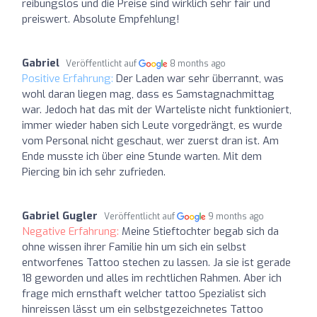
reibungslos und die Preise sind wirklich sehr fair und
preiswert. Absolute Empfehlung!
Gabriel
Veröffentlicht auf
8 months ago
Positive Erfahrung:
Der Laden war sehr überrannt, was
wohl daran liegen mag, dass es Samstagnachmittag
war. Jedoch hat das mit der Warteliste nicht funktioniert,
immer wieder haben sich Leute vorgedrängt, es wurde
vom Personal nicht geschaut, wer zuerst dran ist. Am
Ende musste ich über eine Stunde warten. Mit dem
Piercing bin ich sehr zufrieden.
Gabriel Gugler
Veröffentlicht auf
9 months ago
Negative Erfahrung:
Meine Stieftochter begab sich da
ohne wissen ihrer Familie hin um sich ein selbst
entworfenes Tattoo stechen zu lassen. Ja sie ist gerade
18 geworden und alles im rechtlichen Rahmen. Aber ich
frage mich ernsthaft welcher tattoo Spezialist sich
hinreissen lässt um ein selbstgezeichnetes Tattoo