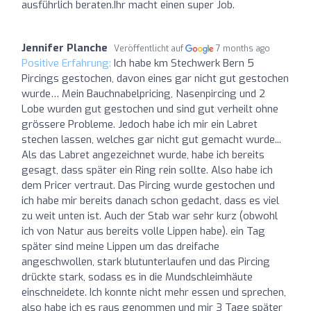
ausführlich beraten.Ihr macht einen super Job.
Jennifer Planche
Veröffentlicht auf
7 months ago
Positive Erfahrung:
Ich habe km Stechwerk Bern 5
Pircings gestochen, davon eines gar nicht gut gestochen
wurde… Mein Bauchnabelpricing, Nasenpircing und 2
Lobe wurden gut gestochen und sind gut verheilt ohne
grössere Probleme. Jedoch habe ich mir ein Labret
stechen lassen, welches gar nicht gut gemacht wurde...
Als das Labret angezeichnet wurde, habe ich bereits
gesagt, dass später ein Ring rein sollte. Also habe ich
dem Pricer vertraut. Das Pircing wurde gestochen und
ich habe mir bereits danach schon gedacht, dass es viel
zu weit unten ist. Auch der Stab war sehr kurz (obwohl
ich von Natur aus bereits volle Lippen habe). ein Tag
später sind meine Lippen um das dreifache
angeschwollen, stark blutunterlaufen und das Pircing
drückte stark, sodass es in die Mundschleimhäute
einschneidete. Ich konnte nicht mehr essen und sprechen,
also habe ich es raus genommen und mir 3 Tage später