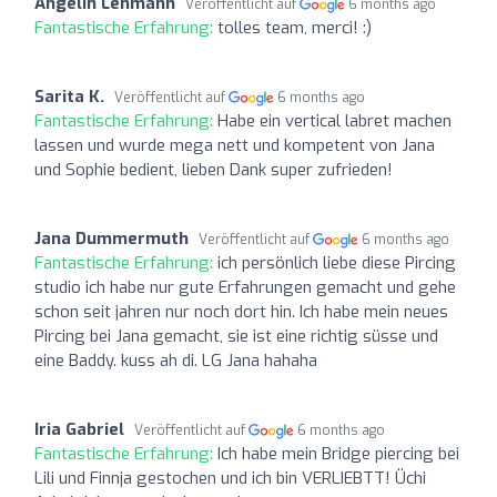
Angelin Lehmann
Veröffentlicht auf
6 months ago
Fantastische Erfahrung:
tolles team, merci! :)
Sarita K.
Veröffentlicht auf
6 months ago
Fantastische Erfahrung:
Habe ein vertical labret machen
lassen und wurde mega nett und kompetent von Jana
und Sophie bedient, lieben Dank super zufrieden!
Jana Dummermuth
Veröffentlicht auf
6 months ago
Fantastische Erfahrung:
ich persönlich liebe diese Pircing
studio ich habe nur gute Erfahrungen gemacht und gehe
schon seit jahren nur noch dort hin. Ich habe mein neues
Pircing bei Jana gemacht, sie ist eine richtig süsse und
eine Baddy. kuss ah di. LG Jana hahaha
Iria Gabriel
Veröffentlicht auf
6 months ago
Fantastische Erfahrung:
Ich habe mein Bridge piercing bei
Lili und Finnja gestochen und ich bin VERLIEBTT! Üchi